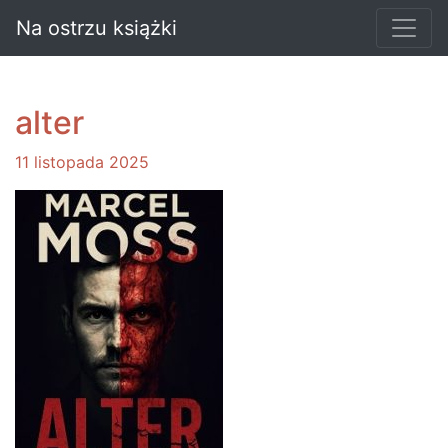
Na ostrzu książki
alter
11 listopada 2025