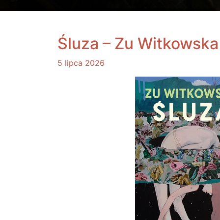
Śluza – Zu Witkowska
5 lipca 2026