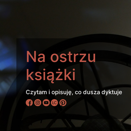
Na ostrzu
książki
Czytam i opisuję, co dusza dyktuje