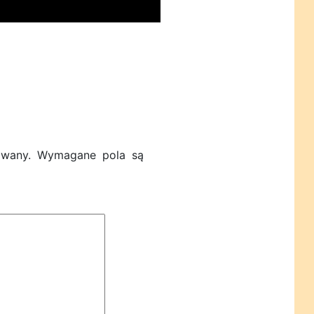
owany.
Wymagane pola są