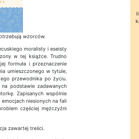
l
k
potrzebują wzorców.
cuskiego moralisty i eseisty
zony w tej książce. Trudno
jej formuła i przeznaczenie
ia umieszczonego w tytule,
tego przewodnika po życiu.
u na podstawie zadawanych
torkę. Zapisanych wspólnie
 emocjach niesionych na fali
roblem częściej mężczyźni
a zawartej treści.