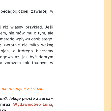
pedagogicznej zawartej w
iż własny przykład. Jeśli
iem, nie mów mu o tym, ale
 metodą wpływu osobistego.
ę zwrotnie nie tylko ważną
 ojca, z którego bierzemy
drogowskaz, jak być dobrym
, a zarazem tak trudnym w
ochodzącymi z książki.
em?: lekcje prosto z serca
–
Jamróz,
Wydawnictwo Luna
,
ska.