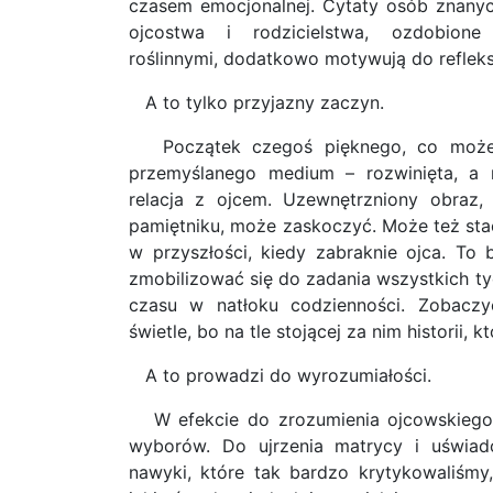
czasem emocjonalnej. Cytaty osób znanyc
ojcostwa i rodzicielstwa, ozdobione
roślinnymi, dodatkowo motywują do refleksj
A to tylko przyjazny zaczyn.
Początek czegoś pięknego, co może
przemyślanego medium – rozwinięta, a
relacja z ojcem. Uzewnętrzniony obraz
pamiętniku, może zaskoczyć. Może też stać
w przyszłości, kiedy zabraknie ojca. To
zmobilizować się do zadania wszystkich ty
czasu w natłoku codzienności. Zobacz
świetle, bo na tle stojącej za nim historii, 
A to prowadzi do wyrozumiałości.
W efekcie do zrozumienia ojcowskiego
wyborów. Do ujrzenia matrycy i uświad
nawyki, które tak bardzo krytykowaliśmy,