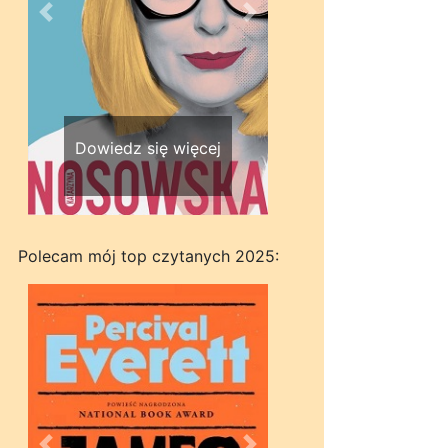
Wstecz
Dalej
Dowiedz się więcej
Polecam mój top czytanych 2025: