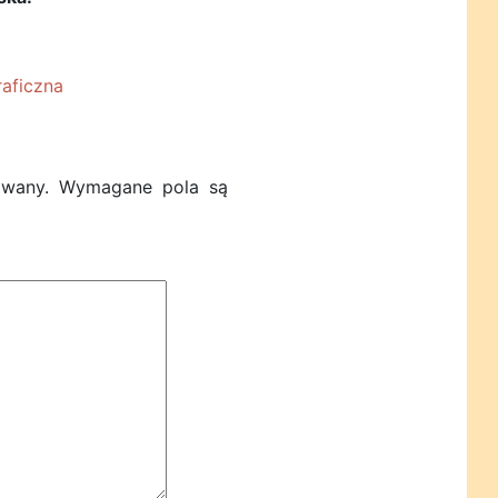
aficzna
owany.
Wymagane pola są