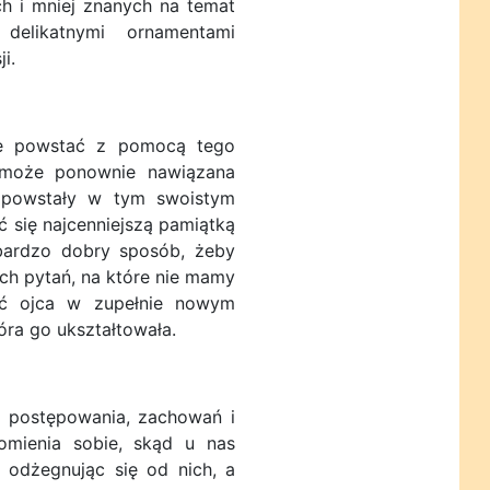
h i mniej znanych na temat
 delikatnymi ornamentami
i.
 powstać z pomocą tego
 może ponownie nawiązana
, powstały w tym swoistym
 się najcenniejszą pamiątką
 bardzo dobry sposób, żeby
ch pytań, na które nie mamy
yć ojca w zupełnie nowym
która go ukształtowała.
 postępowania, zachowań i
omienia sobie, skąd u nas
 odżegnując się od nich, a