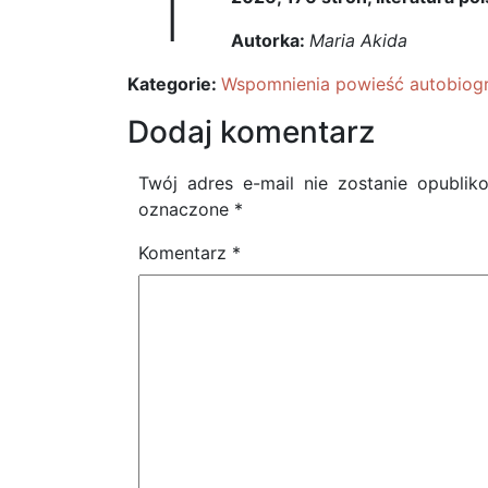
Autorka:
Maria Akida
Kategorie:
Wspomnienia powieść autobiogr
Dodaj komentarz
Twój adres e-mail nie zostanie opublik
oznaczone
*
Komentarz
*