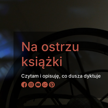
Na ostrzu
książki
Czytam i opisuję, co dusza dyktuje