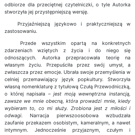
odbiorze dla przeciętnej czytelniczki, o tyle Autorka
stworzyła jej przystępniejszą wersję.
Przyjaźniejszą językowo i praktyczniejszą w
zastosowaniu.
Przede wszystkim opartą na konkretnych
zdarzeniach wziętych z życia i do niego się
odnoszących. Autorka przepracowała teorię na
własnym życiu. Przepuściła przez swój umysł, a
zwłaszcza przez emocje. Ubrała swoje przemyślenia w
celniej przemawiający język popkultury. Stworzyła
własną nomenklaturę z tytułową Czułą Przewodniczką,
o której napisała –
jest moją wewnętrzna instancją,
zawsze we mnie obecną, która prowadzi mnie, kiedy
wybieram to, co mi służy. Zrobiona jest z miłości i
odwagi.
Narracja pierwszoosobowa wzbudzała
zaufanie przekazem osobistym, kameralnym, a nawet
intymnym. Jednocześnie przyjaznym, czułym i