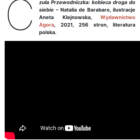
C
zuła Przewodniczka: kobieca droga do
siebie
– Natalia de Barabaro, ilustracje
Aneta Klejnowska,
Wydawnictwo
Agora
, 2021, 256 stron, literatura
polska.