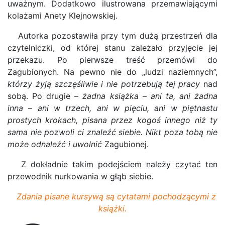
uważnym. Dodatkowo ilustrowana przemawiającymi
kolażami Anety Klejnowskiej.
Autorka pozostawiła przy tym dużą przestrzeń dla
czytelniczki, od której stanu zależało przyjęcie jej
przekazu. Po pierwsze treść przemówi do
Zagubionych. Na pewno nie do „ludzi naziemnych”,
którzy żyją szczęśliwie i nie potrzebują tej pracy
nad
sobą. Po drugie –
żadna książka – ani ta, ani żadna
inna – ani w trzech, ani w pięciu, ani w piętnastu
prostych krokach, pisana przez kogoś innego niż ty
sama nie pozwoli ci znaleźć siebie. Nikt poza tobą nie
może odnaleźć i uwolnić
Zagubionej.
Z dokładnie takim podejściem należy czytać ten
przewodnik nurkowania w głąb siebie.
Zdania pisane kursywą są cytatami pochodzącymi z
książki.