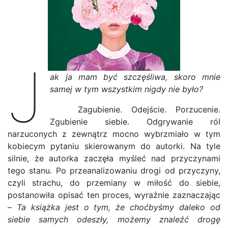
J
ak ja mam być szczęśliwa, skoro mnie
samej w tym wszystkim nigdy nie było?
Zagubienie. Odejście. Porzucenie.
Zgubienie siebie. Odgrywanie ról
narzuconych z zewnątrz mocno wybrzmiało w tym
kobiecym pytaniu skierowanym do autorki. Na tyle
silnie, że autorka zaczęła myśleć nad przyczynami
tego stanu. Po przeanalizowaniu drogi od przyczyny,
czyli strachu, do przemiany w miłość do siebie,
postanowiła opisać ten proces, wyraźnie zaznaczając
–
Ta książka jest o tym, że choćbyśmy daleko od
siebie samych odeszły, możemy znaleźć drogę