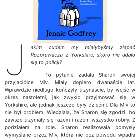
J
akim cudem my miałybyśmy złapać
Rozpruwacza z Yorkshire, skoro nie udało
się to policji?
To pytanie zadała Sharon swojej
przyjaciółce Miv. Miały dopiero dwanaście lat.
Wprawdzie niedługo kończyły trzynaście, by wejść w
okres nastoletni, jak zwykło przyjmować się w
Yorkshire, ale jednak jeszcze były dziećmi. Dla Miv to
nie był problem. Wiedziała, że Sharon się zgodzi, bo
zawsze trzymały się razem i razem wszystko robiły. Z
podziałem na role. Sharon realizowała pomysły
wymyślane przez Miv, która nie bez powodu wpadła