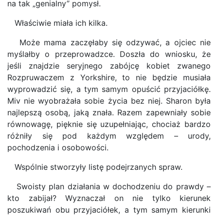
na tak „genialny” pomysł.
Właściwie miała ich kilka.
Może mama zaczęłaby się odzywać, a ojciec nie
myślałby o przeprowadzce. Doszła do wniosku, że
jeśli znajdzie seryjnego zabójcę kobiet zwanego
Rozpruwaczem z Yorkshire, to nie będzie musiała
wyprowadzić się, a tym samym opuścić przyjaciółkę.
Miv nie wyobrażała sobie życia bez niej. Sharon była
najlepszą osobą, jaką znała. Razem zapewniały sobie
równowagę, pięknie się uzupełniając, chociaż bardzo
różniły się pod każdym względem – urody,
pochodzenia i osobowości.
Wspólnie stworzyły listę podejrzanych spraw.
Swoisty plan działania w dochodzeniu do prawdy –
kto zabijał? Wyznaczał on nie tylko kierunek
poszukiwań obu przyjaciółek, a tym samym kierunki