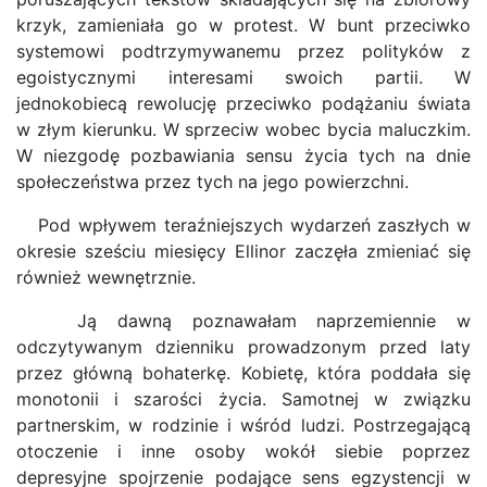
krzyk, zamieniała go w protest. W bunt przeciwko
systemowi podtrzymywanemu przez polityków z
egoistycznymi interesami swoich partii. W
jednokobiecą rewolucję przeciwko podążaniu świata
w złym kierunku. W sprzeciw wobec bycia maluczkim.
W niezgodę pozbawiania sensu życia tych na dnie
społeczeństwa przez tych na jego powierzchni.
Pod wpływem teraźniejszych wydarzeń zaszłych w
okresie sześciu miesięcy Ellinor zaczęła zmieniać się
również wewnętrznie.
Ją dawną poznawałam naprzemiennie w
odczytywanym dzienniku prowadzonym przed laty
przez główną bohaterkę. Kobietę, która poddała się
monotonii i szarości życia. Samotnej w związku
partnerskim, w rodzinie i wśród ludzi. Postrzegającą
otoczenie i inne osoby wokół siebie poprzez
depresyjne spojrzenie podające sens egzystencji w