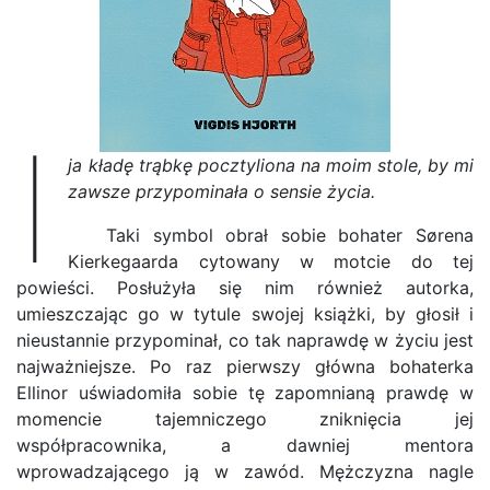
I
ja kładę trąbkę pocztyliona na moim stole, by mi
zawsze przypominała o sensie życia.
Taki symbol obrał sobie bohater Sørena
Kierkegaarda cytowany w motcie do tej
powieści. Posłużyła się nim również autorka,
umieszczając go w tytule swojej książki, by głosił i
nieustannie przypominał, co tak naprawdę w życiu jest
najważniejsze. Po raz pierwszy główna bohaterka
Ellinor uświadomiła sobie tę zapomnianą prawdę w
momencie tajemniczego zniknięcia jej
współpracownika, a dawniej mentora
wprowadzającego ją w zawód. Mężczyzna nagle