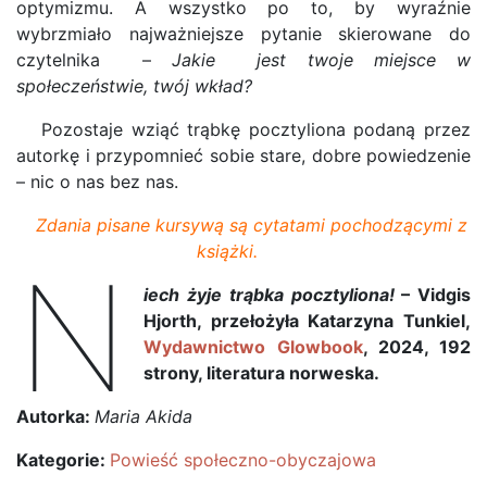
optymizmu. A wszystko po to, by wyraźnie
wybrzmiało najważniejsze pytanie skierowane do
czytelnika –
Jakie jest twoje miejsce w
społeczeństwie, twój wkład?
Pozostaje wziąć trąbkę pocztyliona podaną przez
autorkę i przypomnieć sobie stare, dobre powiedzenie
– nic o nas bez nas.
Zdania pisane kursywą są cytatami pochodzącymi z
książki.
N
iech żyje trąbka pocztyliona!
– Vidgis
Hjorth, przełożyła Katarzyna Tunkiel,
Wydawnictwo Glowbook
, 2024, 192
strony, literatura norweska.
Autorka:
Maria Akida
Kategorie:
Powieść społeczno-obyczajowa