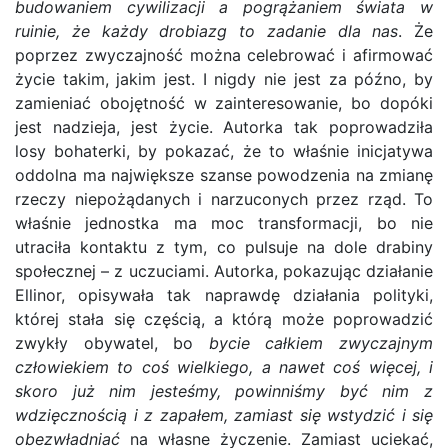
budowaniem cywilizacji a pogrążaniem świata w
ruinie, że każdy drobiazg to zadanie dla nas
. Że
poprzez zwyczajność można celebrować i afirmować
życie takim, jakim jest. I nigdy nie jest za późno, by
zamieniać obojętność w zainteresowanie, bo dopóki
jest nadzieja, jest życie. Autorka tak poprowadziła
losy bohaterki, by pokazać, że to właśnie inicjatywa
oddolna ma największe szanse powodzenia na zmianę
rzeczy niepożądanych i narzuconych przez rząd. To
właśnie jednostka ma moc transformacji, bo nie
utraciła kontaktu z tym, co pulsuje na dole drabiny
społecznej – z uczuciami. Autorka, pokazując działanie
Ellinor, opisywała tak naprawdę działania polityki,
której stała się częścią, a którą może poprowadzić
zwykły obywatel, bo
bycie całkiem zwyczajnym
człowiekiem to coś wielkiego, a nawet coś więcej, i
skoro już nim jesteśmy, powinniśmy być nim z
wdzięcznością i z zapałem, zamiast się wstydzić i się
obezwładniać
na własne życzenie. Zamiast uciekać,