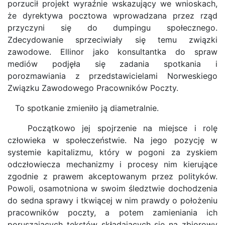
porzucił projekt wyraźnie wskazujący we wnioskach,
że dyrektywa pocztowa wprowadzana przez rząd
przyczyni się do dumpingu społecznego.
Zdecydowanie sprzeciwiały się temu związki
zawodowe. Ellinor jako konsultantka do spraw
mediów podjęła się zadania spotkania i
porozmawiania z przedstawicielami Norweskiego
Związku Zawodowego Pracowników Poczty.
To spotkanie zmieniło ją diametralnie.
Początkowo jej spojrzenie na miejsce i rolę
człowieka w społeczeństwie. Na jego pozycję w
systemie kapitalizmu, który w pogoni za zyskiem
odczłowiecza mechanizmy i procesy nim kierujące
zgodnie z prawem akceptowanym przez polityków.
Powoli, osamotniona w swoim śledztwie dochodzenia
do sedna sprawy i tkwiącej w nim prawdy o położeniu
pracowników poczty, a potem zamieniania ich
poruszających tekstów składających się na zbiorowy