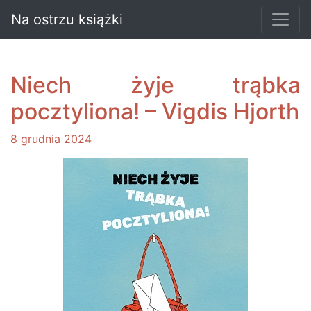
Na ostrzu książki
Niech żyje trąbka
pocztyliona! – Vigdis Hjorth
8 grudnia 2024