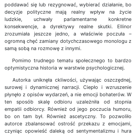
poddawać się lub rezygnować, wybierać działanie, bo
decyzje polityczne mają realny wpływ na życie
ludzkie, uchwały parlamentarne konkretne
konsekwencje, a dyrektywy realne skutki. Ellinor
zrozumiała jeszcze jedno, a właściwie poczuła –
ogromną chęć zamiany dotychczasowego monologu z
samą sobą na rozmowę z innymi.
Pomimo trudnego tematu społecznego to bardzo
optymistyczna historia w warstwie psychologicznej.
Autorka uniknęła ckliwości, używając oszczędnej,
surowej i dynamicznej narracji. Ciepło i wzruszenie
płynęło z opisów wydarzeń, a nie emocji bohaterów. W
ten sposób skalę odbioru uzależniła od stopnia
empatii odbiorcy. Również od jego poczucia humoru,
bo on tam był. Również ascetyczny. To pozwoliło
autorce zbalansować ostrość przekazu z emocjami,
czyniąc opowieść daleką od sentymentalizmu i hura