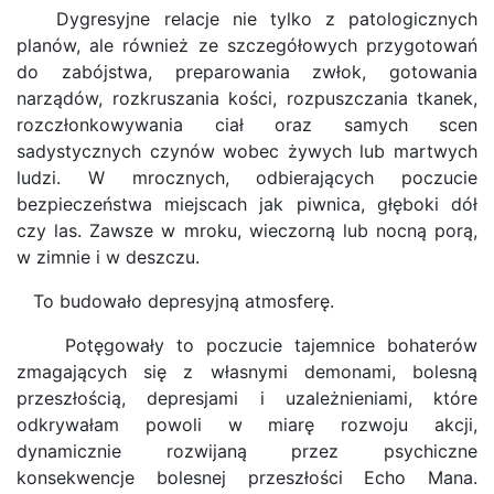
Dygresyjne relacje nie tylko z patologicznych
planów, ale również ze szczegółowych przygotowań
do zabójstwa, preparowania zwłok, gotowania
narządów, rozkruszania kości, rozpuszczania tkanek,
rozczłonkowywania ciał oraz samych scen
sadystycznych czynów wobec żywych lub martwych
ludzi. W mrocznych, odbierających poczucie
bezpieczeństwa miejscach jak piwnica, głęboki dół
czy las. Zawsze w mroku, wieczorną lub nocną porą,
w zimnie i w deszczu.
To budowało depresyjną atmosferę.
Potęgowały to poczucie tajemnice bohaterów
zmagających się z własnymi demonami, bolesną
przeszłością, depresjami i uzależnieniami, które
odkrywałam powoli w miarę rozwoju akcji,
dynamicznie rozwijaną przez psychiczne
konsekwencje bolesnej przeszłości Echo Mana.