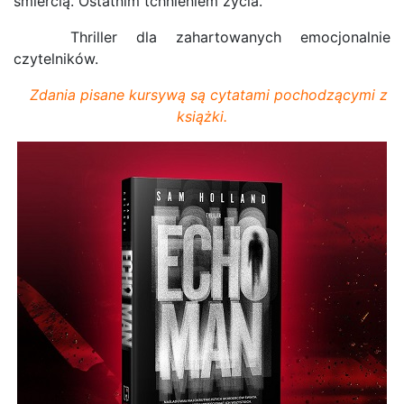
śmiercią. Ostatnim tchnieniem życia.
Thriller dla zahartowanych emocjonalnie
czytelników.
Zdania pisane kursywą są cytatami pochodzącymi z
książki.