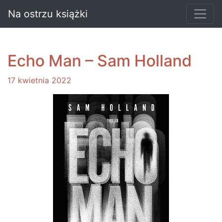
Na ostrzu książki
Echo Man – Sam Holland
17 kwietnia 2022