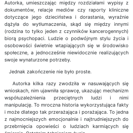
Autorka, umieszczając między rozdziałami wypisy z
dokumentów, relacje mediów czy raporty kliniczne
dotyczące jego dzieciństwa i dorastania, wyraźnie
dążyła do wytłumaczenia, skąd się między innymi
(rodzina to tylko jeden z czynników kancerogennych)
biorą psychopaci. Ludzie o podwójnym stylu życia i
osobowości świetnie wtapiających się w środowisko
społeczne, a jednocześnie niewidocznie realizujących
swoje wynaturzone potrzeby.
Jednak zakończenie nie było proste.
Autorka kilka razy zwodziła w nasuwających się
wnioskach, nim ujawniła sprawcę, ukazując mechanizm
współuzależnienia przeciętnych ludzi i nimi
manipulację. To mroczna historia wykorzystująca fakty
i może dlatego tak przerażająca i porażająca. To jedna
z najmocniejszych emocjonalnie i najtrudniejszych do
przebrnięcia opowieści o ludziach karmiących się