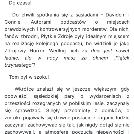
Do czasu!
Do chwili spotkania się z sąsiadami – Davidem i
Connie. Autorami podcastów o miejscach
prawdziwych i kontrowersyjnych morderstw. Dla nich,
fanów zbrodni, Płytkie Zdroje były idealnym miejscem
na realizację kolejnego podcastu, bo widzieli je jako
Zdrojowy Horror. Według nich
za dnia jest nawet
ładnie, ale w nocy masz za oknem „Piątek
trzynastego”!
Tom był w szoku!
Wkrótce znalazł się w jeszcze większym, gdy
opowieści sąsiedzkiej pary o wydarzeniach z
przeszłości rozegranych w pobliskim lesie, zaczynały
się sprawdzać. Ginęły przedmioty z domków, o
zmroku pojawiały się dziwne postacie z rogami, ludzie
zaczynali zachowywać się tak, jak nigdy dotąd się nie
zachowywali, a atmosferę poczucia niepewności i