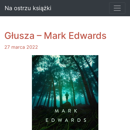
Na ostrzu książki
Głusza – Mark Edwards
27 marca 2022