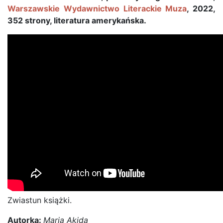
Warszawskie Wydawnictwo Literackie Muza
, 2022,
352 strony, literatura amerykańska.
Zwiastun książki.
Autorka:
Maria Akida