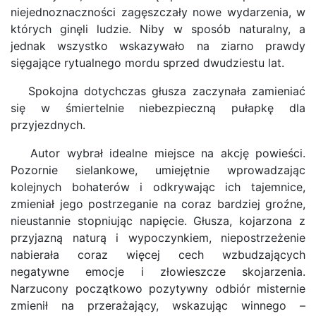
niejednoznaczności zagęszczały nowe wydarzenia, w
których ginęli ludzie. Niby w sposób naturalny, a
jednak wszystko wskazywało na ziarno prawdy
sięgające rytualnego mordu sprzed dwudziestu lat.
Spokojna dotychczas głusza zaczynała zamieniać
się w śmiertelnie niebezpieczną pułapkę dla
przyjezdnych.
Autor wybrał idealne miejsce na akcję powieści.
Pozornie sielankowe, umiejętnie wprowadzając
kolejnych bohaterów i odkrywając ich tajemnice,
zmieniał jego postrzeganie na coraz bardziej groźne,
nieustannie stopniując napięcie. Głusza, kojarzona z
przyjazną naturą i wypoczynkiem, niepostrzeżenie
nabierała coraz więcej cech wzbudzających
negatywne emocje i złowieszcze skojarzenia.
Narzucony początkowo pozytywny odbiór misternie
zmienił na przerażający, wskazując winnego –