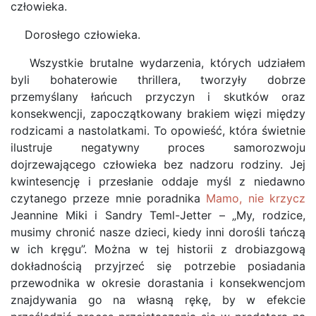
człowieka.
Dorosłego człowieka.
Wszystkie brutalne wydarzenia, których udziałem
byli bohaterowie thrillera, tworzyły dobrze
przemyślany łańcuch przyczyn i skutków oraz
konsekwencji, zapoczątkowany brakiem więzi między
rodzicami a nastolatkami. To opowieść, która świetnie
ilustruje negatywny proces samorozwoju
dojrzewającego człowieka bez nadzoru rodziny. Jej
kwintesencję i przesłanie oddaje myśl z niedawno
czytanego przeze mnie poradnika
Mamo, nie krzycz
Jeannine Miki i Sandry Teml-Jetter – „My, rodzice,
musimy chronić nasze dzieci, kiedy inni dorośli tańczą
w ich kręgu”. Można w tej historii z drobiazgową
dokładnością przyjrzeć się potrzebie posiadania
przewodnika w okresie dorastania i konsekwencjom
znajdywania go na własną rękę, by w efekcie