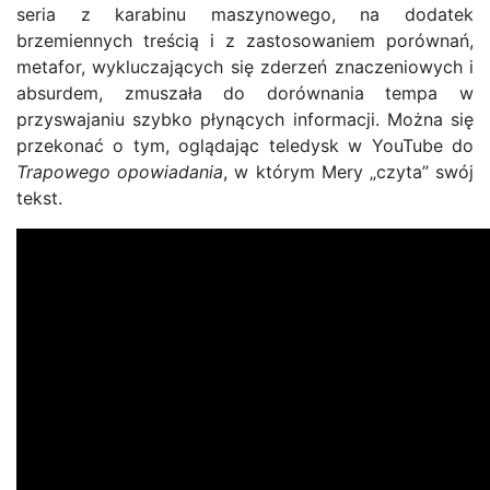
seria z karabinu maszynowego, na dodatek
brzemiennych treścią i z zastosowaniem porównań,
metafor, wykluczających się zderzeń znaczeniowych i
absurdem, zmuszała do dorównania tempa w
przyswajaniu szybko płynących informacji. Można się
przekonać o tym, oglądając teledysk w YouTube do
Trapowego opowiadania
, w którym Mery „czyta” swój
tekst.