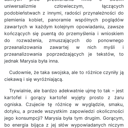
uniwersalizmie człowieczym, łączących
podobieństwach z innymi, radości przynależności do
plemienia kobiet, panoramie wspólnych poglądów
zawartych w każdym kolejnym opowiadaniu, zawsze
kończących się puentą do przemyślenia i wnioskiem
do rozważenia, zmuszających do ponownego
przeanalizowania zawartej w nich myśli i
przeanalizowania poprzedzających je tekstów, to
jednak Marysia była inna.
Cudownie, że taka swojska, ale to różnice czyniły ją
ciekawą i się wyróżniającą.
Trywialnie, ale bardzo adekwatnie ujmę to tak – jest
kartofel i gorący kartofel wyjęty prosto z żaru
ogniska. Czujecie tę różnicę w wyglądzie, smaku,
dotyku, a przede wszystkim zapowiedzi okoliczności
jego konsumpcji? Marysia była tym drugim. Gorącym,
bo energia bijąca z jej słów wypowiadanych niczym