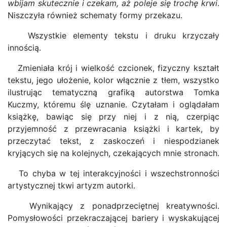
wbijam skutecznie i czekam, aż poleje się trochę krwi
.
Niszczyła również schematy formy przekazu.
Wszystkie elementy tekstu i druku krzyczały
innością.
Zmieniała krój i wielkość czcionek, fizyczny kształt
tekstu, jego ułożenie, kolor włącznie z tłem, wszystko
ilustrując tematyczną grafiką autorstwa Tomka
Kuczmy, któremu ślę uznanie. Czytałam i oglądałam
książkę, bawiąc się przy niej i z nią, czerpiąc
przyjemność z przewracania książki i kartek, by
przeczytać tekst, z zaskoczeń i niespodzianek
kryjących się na kolejnych, czekających mnie stronach.
To chyba w tej interakcyjności i wszechstronności
artystycznej tkwi artyzm autorki.
Wynikający z ponadprzeciętnej kreatywności.
Pomysłowości przekraczającej bariery i wyskakującej