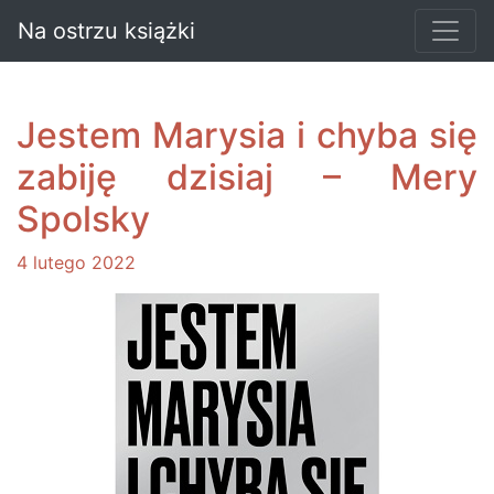
Na ostrzu książki
Jestem Marysia i chyba się
zabiję dzisiaj – Mery
Spolsky
4 lutego 2022