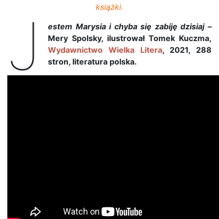
książki.
J
estem Marysia i chyba się zabiję dzisiaj
–
Mery Spolsky, ilustrował Tomek Kuczma,
Wydawnictwo Wielka Litera
, 2021, 288
stron, literatura polska.