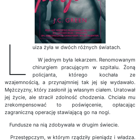
L
uiza żyła w dwóch różnych światach.
W jednym była lekarzem. Renomowanym
chirurgiem pracującym w szpitalu. Żoną
policjanta, którego kochała ze
wzajemnością, a przynajmniej tak jej się wydawało.
Mężczyzny, który zasłonił ją własnym ciałem. Uratował
jej życie, ale stracił zdolność chodzenia. Chciała mu
zrekompensować to poświęcenie, opłacając
zagraniczną operację stawiającą go na nogi.
Fundusze na nią zdobywała w drugim świecie.
Przestępczym, w którym rządziły pieniądz i władza.