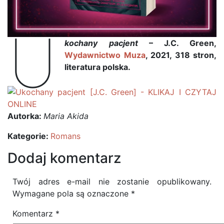
U
kochany pacjent
– J.C. Green,
Wydawnictwo Muza
, 2021, 318 stron,
literatura polska.
Autorka:
Maria Akida
Kategorie:
Romans
Dodaj komentarz
Twój adres e-mail nie zostanie opublikowany.
Wymagane pola są oznaczone
*
Komentarz
*