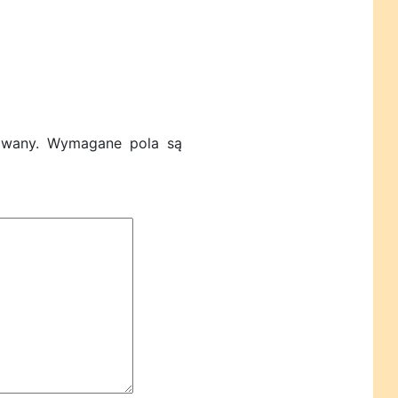
owany.
Wymagane pola są