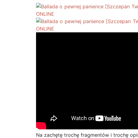
Na zachętę trochę fragmentów i trochę opin