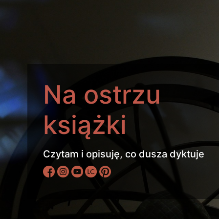
Na ostrzu
książki
Czytam i opisuję, co dusza dyktuje