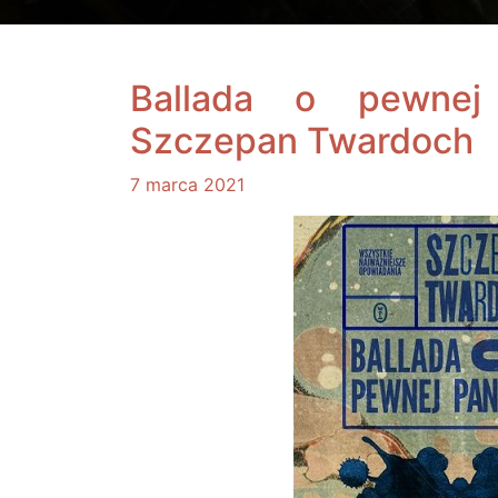
Ballada o pewnej
Szczepan Twardoch
7 marca 2021