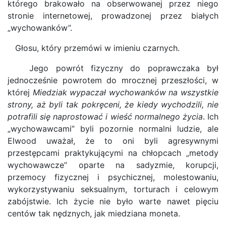
którego brakowało na obserwowanej przez niego
stronie internetowej, prowadzonej przez białych
„wychowanków”.
Głosu, który przemówi w imieniu czarnych.
Jego powrót fizyczny do poprawczaka był
jednocześnie powrotem do mrocznej przeszłości, w
której
Miedziak wypaczał wychowanków na wszystkie
strony, aż byli tak pokręceni, że kiedy wychodzili, nie
potrafili się naprostować i wieść normalnego życia
. Ich
„wychowawcami” byli pozornie normalni ludzie, ale
Elwood uważał, że to oni byli agresywnymi
przestępcami praktykującymi na chłopcach „metody
wychowawcze” oparte na sadyzmie, korupcji,
przemocy fizycznej i psychicznej, molestowaniu,
wykorzystywaniu seksualnym, torturach i celowym
zabójstwie. Ich życie nie było warte nawet pięciu
centów tak nędznych, jak miedziana moneta.