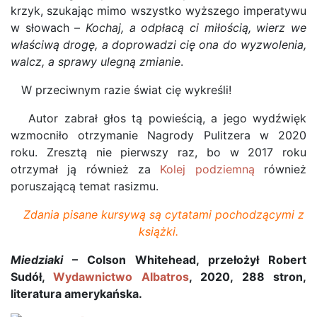
krzyk, szukając mimo wszystko wyższego imperatywu
w słowach –
Kochaj, a odpłacą ci miłością, wierz we
właściwą drogę, a doprowadzi cię ona do wyzwolenia,
walcz, a sprawy ulegną zmianie
.
W przeciwnym razie świat cię wykreśli!
Autor zabrał głos tą powieścią, a jego wydźwięk
wzmocniło otrzymanie Nagrody Pulitzera w 2020
roku. Zresztą nie pierwszy raz, bo w 2017 roku
otrzymał ją również za
Kolej podziemną
również
poruszającą temat rasizmu.
Zdania pisane kursywą są cytatami pochodzącymi z
książki.
Miedziaki
– Colson Whitehead, przełożył Robert
Sudół,
Wydawnictwo Albatros
, 2020, 288 stron,
literatura amerykańska.