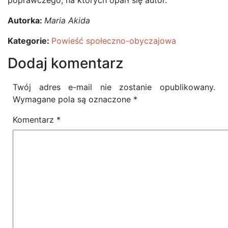
poprawczego, na których oparł się autor.
Autorka:
Maria Akida
Kategorie:
Powieść społeczno-obyczajowa
Dodaj komentarz
Twój adres e-mail nie zostanie opublikowany.
Wymagane pola są oznaczone
*
Komentarz
*