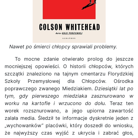
Nawet po śmierci chłopcy sprawiali problemy.
To mocne zdanie otwierało prolog do jeszcze
mocniejszej opowieści. O historii chłopców, których
szczątki znaleziono na tajnym cmentarzu Florydzkiej
Szkoły Przemysłowej dla Chłopców. Ośrodka
poprawczego zwanego Miedziakiem.
Dziesiątki lat po
tym, gdy pierwszego miedziaka zasznurowano w
worku na kartofle i wrzucono do dołu
. Teraz ten
worek rozsznurowano, a jego upiorna zawartość
zalała media. Śledził te informacje dyskretnie jeden z
„wychowanków” placówki, który doszedł do wniosku,
że najwyższy czas wyjść z ukrycia i zabrać głos,