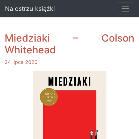
Na ostrzu książki
Miedziaki – Colson
Whitehead
24 lipca 2020