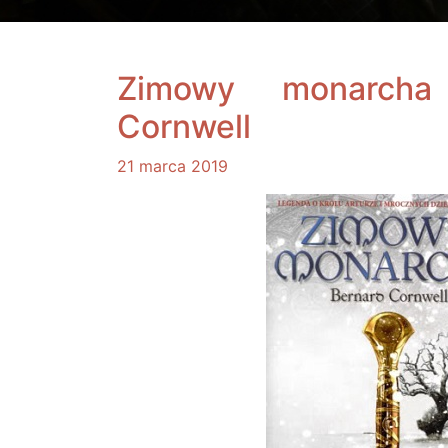
Zimowy monarcha
Cornwell
21 marca 2019