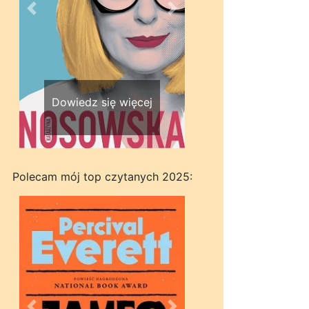
Wstecz
Dalej
Dowiedz się więcej
Polecam mój top czytanych 2025: