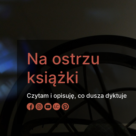
Na ostrzu
książki
Czytam i opisuję, co dusza dyktuje