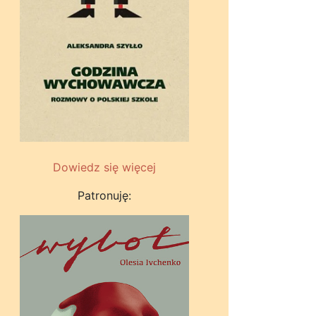
Dowiedz się więcej
Patronuję: