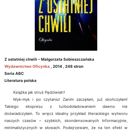
Z ostatniej chwili – Małgorzata Sobieszczańska
Wydawnictwo Oficynka
, 2014 , 248 stron
Seria ABC
Literatura polska
Książka jak struś Pędziwiatr!
Myk-myk i po czytaniu! Zanim zaczęłam, już skończyłam!
Takiego ekspresu z turbodoładowaniem dawno nie
doświadczyłam. To wręcz idealny przykład literackiego wytworu
naszych czasów – szybkich, skondensowanych informacyjnie,
minimalistycznych w słowach. Podejrzewam, że na ten efekt w