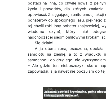
postaci na inną, co chwilę nową, z pełny
życia i powodów, dla których znalazła
opowieści. Z sięgającej zenitu emocji akcji 
bohaterów do spokojnego lasu, pięknego za
tej chwili robi inny bohater (najczęściej, 
wiadomo czym), który miał odegra
nadchodzącej siedmiomilowymi krokami sc
Się działo!
A ja otumaniona, osaczona, obolała
samolotu na ziemię, a to z wiaduktu 
samochodu do drugiego, nie wytrzymałam 
– Ale gdzie ten nieboszczyk, skoro nap
zapowiadał, a ja nawet nie poczułam do tej