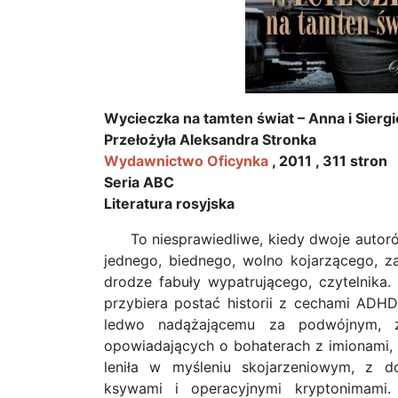
Wycieczka na tamten świat – Anna i Siergi
Przełożyła Aleksandra Stronka
Wydawnictwo Oficynka
, 2011 , 311 stron
Seria ABC
Literatura rosyjska
To niesprawiedliwe, kiedy dwoje auto
jednego, biednego, wolno kojarzącego, z
drodze fabuły wypatrującego, czytelnika.
przybiera postać historii z cechami ADH
ledwo nadążającemu za podwójnym, 
opowiadających o bohaterach z imionami, 
leniła w myśleniu skojarzeniowym, z 
ksywami i operacyjnymi kryptonimami.