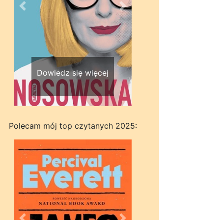
Wstecz
Dalej
Dowiedz się więcej
Polecam mój top czytanych 2025: