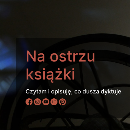
Na ostrzu
książki
Czytam i opisuję, co dusza dyktuje