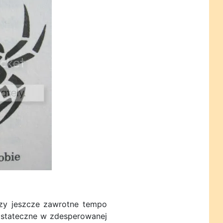
czy jeszcze zawrotne tempo
i ostateczne w zdesperowanej