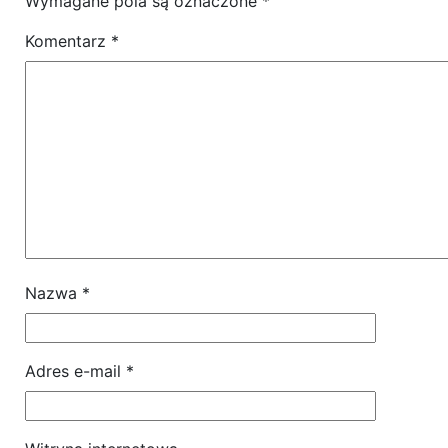
Wymagane pola są oznaczone
*
Komentarz
*
Nazwa
*
Adres e-mail
*