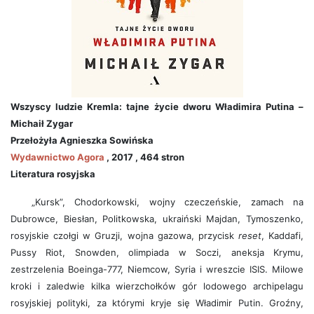
Wszyscy ludzie Kremla: tajne życie dworu Władimira Putina –
Michaił Zygar
Przełożyła Agnieszka Sowińska
Wydawnictwo Agora
, 2017 , 464 stron
Literatura rosyjska
„Kursk”, Chodorkowski, wojny czeczeńskie, zamach na
Dubrowce, Biesłan, Politkowska, ukraiński Majdan, Tymoszenko,
rosyjskie czołgi w Gruzji, wojna gazowa, przycisk
reset
, Kaddafi,
Pussy Riot, Snowden, olimpiada w Soczi, aneksja Krymu,
zestrzelenia Boeinga-777, Niemcow, Syria i wreszcie ISIS. Milowe
kroki i zaledwie kilka wierzchołków gór lodowego archipelagu
rosyjskiej polityki, za którymi kryje się Władimir Putin. Groźny,