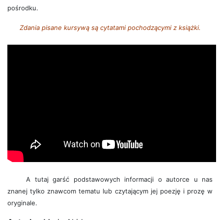
pośrodku.
Zdania pisane kursywą są cytatami pochodzącymi z książki.
A tutaj garść podstawowych informacji o autorce u nas
znanej tylko znawcom tematu lub czytającym jej poezję i prozę w
oryginale.