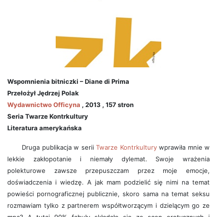
Wspomnienia bitniczki – Diane di Prima
Przełożył Jędrzej Polak
Wydawnictwo Officyna
, 2013 , 157 stron
Seria Twarze Kontrkultury
Literatura amerykańska
Druga publikacja w serii
Twarze Kontrkultury
wprawiła mnie w
lekkie zakłopotanie i niemały dylemat. Swoje wrażenia
polekturowe zawsze przepuszczam przez moje emocje,
doświadczenia i wiedzę. A jak mam podzielić się nimi na temat
powieści pornograficznej publicznie, skoro sama na temat seksu
rozmawiam tylko z partnerem współtworzącym i dzielącym go ze