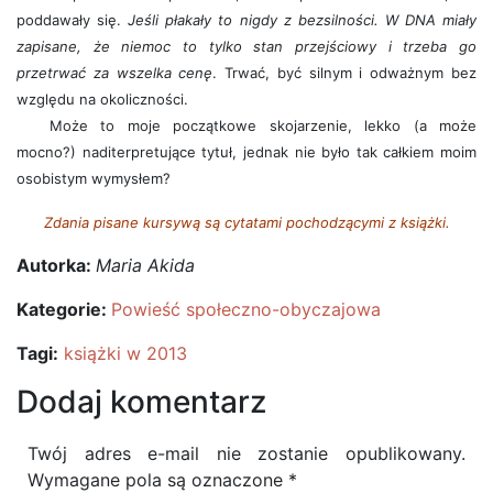
poddawały się.
Jeśli płakały to nigdy z bezsilności. W DNA miały
zapisane, że niemoc to tylko stan przejściowy i trzeba go
przetrwać za wszelka cenę
. Trwać, być silnym i odważnym bez
względu na okoliczności.
Może to moje początkowe skojarzenie, lekko (a może
mocno?) naditerpretujące tytuł, jednak nie było tak całkiem moim
osobistym wymysłem?
Zdania pisane kursywą są cytatami pochodzącymi z książki.
Autorka:
Maria Akida
Kategorie:
Powieść społeczno-obyczajowa
Tagi:
książki w 2013
Dodaj komentarz
Twój adres e-mail nie zostanie opublikowany.
Wymagane pola są oznaczone
*