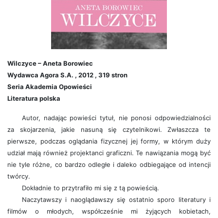
Wilczyce – Aneta Borowiec
Wydawca Agora S.A. , 2012 , 319 stron
Seria Akademia Opowieści
Literatura polska
Autor, nadając powieści tytuł, nie ponosi odpowiedzialności
za skojarzenia, jakie nasuną się czytelnikowi. Zwłaszcza te
pierwsze, podczas oglądania fizycznej jej formy, w którym duży
udział mają również projektanci graficzni. Te nawiązania mogą być
nie tyle różne, co bardzo odległe i daleko odbiegające od intencji
twórcy.
Dokładnie to przytrafiło mi się z tą powieścią.
Naczytawszy i naoglądawszy się ostatnio sporo literatury i
filmów o młodych, współcześnie mi żyjących kobietach,