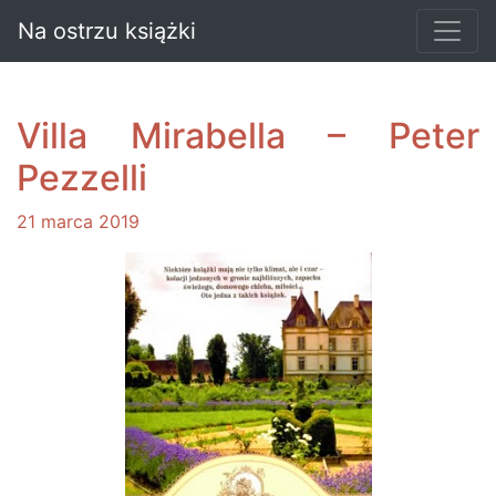
Na ostrzu książki
Villa Mirabella – Peter
Pezzelli
21 marca 2019