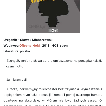
Urzędnik – Sławek Michorzewski
Wydawca
Oficyna 4eM
, 2018 , 408 stron
Literatura
polska
Zachęciły mnie te słowa autora umieszczone na początku książki
niczym motto:
Ja miałam bal!
A raczej perwersyjny rollercoaster bez trzymanki. Wymieszanie z
poplątaniem kryminału, sensacji i komedii pełnej czarnego humoru
opartego na absurdzie, w którym nie było żadnych zasad. O,