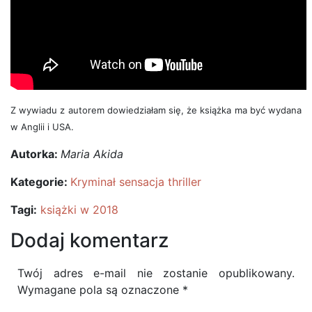
Z wywiadu z autorem dowiedziałam się, że książka ma być wydana
w Anglii i USA.
Autorka:
Maria Akida
Kategorie:
Kryminał sensacja thriller
Tagi:
książki w 2018
Dodaj komentarz
Twój adres e-mail nie zostanie opublikowany.
Wymagane pola są oznaczone
*