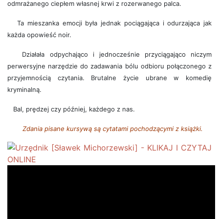
odmrażanego ciepłem własnej krwi z rozerwanego palca.
Ta mieszanka emocji była jednak pociągająca i odurzająca jak
każda opowieść noir.
Działała odpychająco i jednocześnie przyciągająco niczym
perwersyjne narzędzie do zadawania bólu odbioru połączonego z
przyjemnością czytania. Brutalne życie ubrane w komedię
kryminalną.
Bal, prędzej czy później, każdego z nas.
Zdania pisane kursywą są cytatami pochodzącymi z książki.