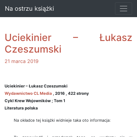
Na ostrzu książki
Uciekinier – Łukasz
Czeszumski
21 marca 2019
Uciekinier – Łukasz Czeszumski
Wydawnictwo CL Media
, 2016 , 422 strony
Cykl Krew Wojowników ; Tom 1
Literatura polska
Na okładce tej książki widnieje taka oto informacja: