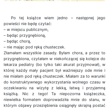
Po tej książce wiem jedno – następnej jego
powieści nie będę czytać:
– w miejscu publicznym,
– będąc przygnębioną,
– będąc chorą,
– nie mając pod ręką chusteczek.
Złamałam wszystkie zasady. Byłam chora, a przez to
przygnębiona, czytałam w niekończącej się kolejce do
lekarza pediatry (bo tylko taki akurat przyjmował), w
której każdy mały pacjent był ważniejszy ode mnie i
nie miałam pod ręką chusteczek. Miałam za to warunki
do konstruktywnego wykorzystania wolnego czasu w
oczekiwaniu na wizytę z lekką, łatwą i przyjemną
książką. Nic z tego! Ta niepozorna książeczka,
niewielka formatem doprowadziła mnie do stanu, w
którym objawy przeziębienia osiągnęły skrajną postać