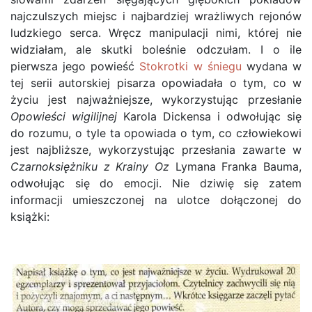
najczulszych miejsc i najbardziej wrażliwych rejonów
ludzkiego serca. Wręcz manipulacji nimi, której nie
widziałam, ale skutki boleśnie odczułam. I o ile
pierwsza jego powieść
Stokrotki w śniegu
wydana w
tej serii autorskiej pisarza opowiadała o tym, co w
życiu jest najważniejsze, wykorzystując przesłanie
Opowieści wigilijnej
Karola Dickensa i odwołując się
do rozumu, o tyle ta opowiada o tym, co człowiekowi
jest najbliższe, wykorzystując przesłania zawarte w
Czarnoksiężniku z Krainy Oz
Lymana Franka Bauma,
odwołując się do emocji. Nie dziwię się zatem
informacji umieszczonej na ulotce dołączonej do
książki: