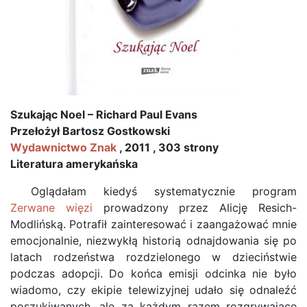
Szukając Noel – Richard Paul Evans
Przełożył Bartosz Gostkowski
Wydawnictwo Znak
, 2011 , 303 strony
Literatura amerykańska
Oglądałam kiedyś systematycznie program
Zerwane więzi
prowadzony przez Alicję Resich-
Modlińską. Potrafił zainteresować i zaangażować mnie
emocjonalnie, niezwykłą historią odnajdowania się po
latach rodzeństwa rozdzielonego w dzieciństwie
podczas adopcji. Do końca emisji odcinka nie było
wiadomo, czy ekipie telewizyjnej udało się odnaleźć
poszukiwanych, ale za każdym razem rozgrywające