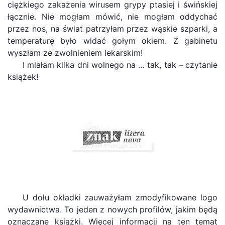
ciężkiego zakażenia wirusem grypy ptasiej i świńskiej
łącznie. Nie mogłam mówić, nie mogłam oddychać
przez nos, na świat patrzyłam przez wąskie szparki, a
temperaturę było widać gołym okiem. Z gabinetu
wyszłam ze zwolnieniem lekarskim!
I miałam kilka dni wolnego na … tak, tak – czytanie
książek!
U dołu okładki zauważyłam zmodyfikowane logo
wydawnictwa. To jeden z nowych profilów, jakim będą
oznaczane książki. Więcej informacji na ten temat