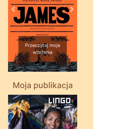
Wstecz
Dalej
Przeczytaj moje
wrażenia
Moja publikacja