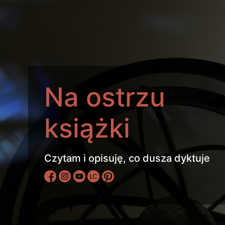
Na ostrzu
książki
Czytam i opisuję, co dusza dyktuje