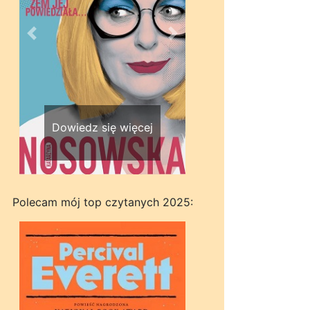
Wstecz
Dalej
Dowiedz się więcej
Polecam mój top czytanych 2025: