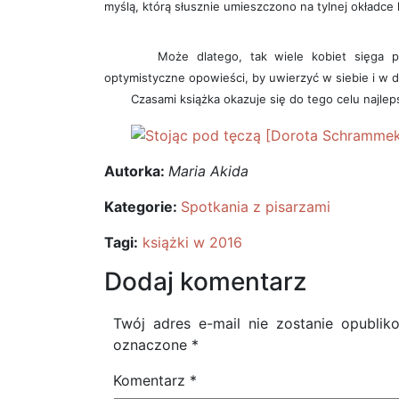
myślą, którą słusznie umieszczono na tylnej okładce k
Może dlatego, tak wiele kobiet sięga p
optymistyczne opowieści, by uwierzyć w siebie i w d
Czasami książka okazuje się do tego celu najlep
Autorka:
Maria Akida
Kategorie:
Spotkania z pisarzami
Tagi:
książki w 2016
Dodaj komentarz
Twój adres e-mail nie zostanie opublik
oznaczone
*
Komentarz
*