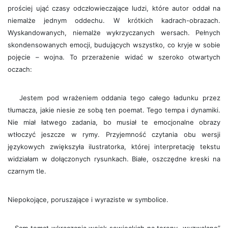
prościej ująć czasy odczłowieczające ludzi, które autor oddał na
niemalże jednym oddechu. W krótkich kadrach-obrazach.
Wyskandowanych, niemalże wykrzyczanych wersach. Pełnych
skondensowanych emocji, budujących wszystko, co kryje w sobie
pojęcie – wojna. To przerażenie widać w szeroko otwartych
oczach:
Jestem pod wrażeniem oddania tego całego ładunku przez
tłumacza, jakie niesie ze sobą ten poemat. Tego tempa i dynamiki.
Nie miał łatwego zadania, bo musiał te emocjonalne obrazy
wtłoczyć jeszcze w rymy. Przyjemność czytania obu wersji
językowych zwiększyła ilustratorka, której interpretację tekstu
widziałam w dołączonych rysunkach. Białe, oszczędne kreski na
czarnym tle.
Niepokojące, poruszające i wyraziste w symbolice.