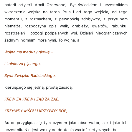
baterii artylerii Armii Czerwonej. Był świadkiem i uczestnikiem
wkroczenia wojska na teren Prus i od tego wejścia, od tego
momentu, z rozmachem, z pewnością zdobywcy, z przytupem
niemalże, rozpoczyna opis walk, grabieży, gwałtów, rabunku,
rozstrzelań i pożogi podpalanych wsi. Działań nieograniczanych
żadnymi normami moralnymi. To wojna, a
Wojna ma meduzy głowę –
i żołnierza pijanego,
Syna Związku Radzieckiego.
Kierującego się jedną, prostą zasadą:
KREW ZA KREW I ZĄB ZA ZĄB,
KRZYWDY MŚCIJ I KRZYWDY RÓB;
Autor przygląda się tym czynom jako obserwator, ale i jako ich
uczestnik. Nie jest wolny od deptania wartości etycznych, bo