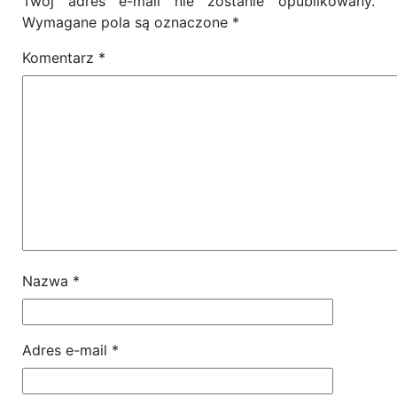
Twój adres e-mail nie zostanie opublikowany.
Wymagane pola są oznaczone
*
Komentarz
*
Nazwa
*
Adres e-mail
*