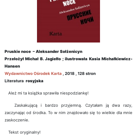
Pruskie noce – Aleksander Sołżenicyn
Przełożył
Michał B. Jagiełło ; ilustrowała Kasia Michałkiewicz-
Hansen
Wydawnictwo
Ośrodek Karta
, 2018 , 128 stron
Literatura
rosyjska
Ależ mi ta książka sprawiła niespodziankę!
Zaskakującą i bardzo przyjemną. Czytałam ją dwa razy,
zaczynając od środka. To w nim znajdowało się to wielkie dla mnie
zaskoczenie.
Tekst oryginalny!