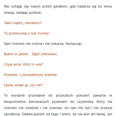
Nie cofając się nawet przed gwałtem, gdy nadarza się ku temu
okazja, zadając pytanie:
Takiś mądry, moralisto?
To pomieszkaj u nas trochę!
Sam również nie ocenia i nie oskarża, tłumacząc:
Byłem w piekle… Sądź człowieku,
Czyja wina. Któż to wie?
Powiedz: z perspektywy wieków
Lepiej widać ją, czy nie?
To wyraźne przesłanie do przyszłych pokoleń zawarte w
bezpośrednio kierowanych pytaniach do czytelnika, który ma
również nie osadzać i nie oceniać, bo tam nie był i nie przeżył
upodlenia. Daleka jestem od tego i wiem, że nie jest ani lepiej, ani