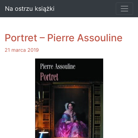
Na ostrzu książki
Portret – Pierre Assouline
21 marca 2019