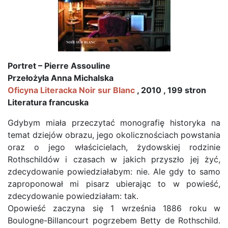
Portret – Pierre Assouline
Przełożyła Anna Michalska
Oficyna Literacka Noir sur Blanc
, 2010 , 199 stron
Literatura francuska
Gdybym miała przeczytać monografię historyka na
temat dziejów obrazu, jego okolicznościach powstania
oraz o jego właścicielach, żydowskiej rodzinie
Rothschildów i czasach w jakich przyszło jej żyć,
zdecydowanie powiedziałabym: nie. Ale gdy to samo
zaproponował mi pisarz ubierając to w powieść,
zdecydowanie powiedziałam: tak.
Opowieść zaczyna się 1 września 1886 roku w
Boulogne-Billancourt pogrzebem Betty de Rothschild.