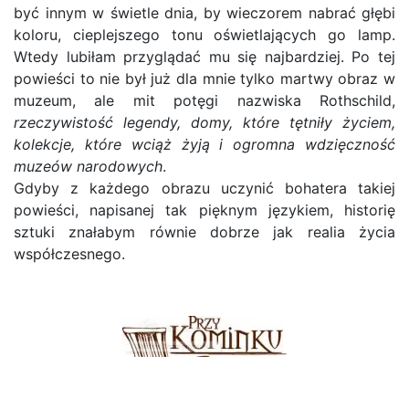
być innym w świetle dnia, by wieczorem nabrać głębi
koloru, cieplejszego tonu oświetlających go lamp.
Wtedy lubiłam przyglądać mu się najbardziej. Po tej
powieści to nie był już dla mnie tylko martwy obraz w
muzeum, ale mit potęgi nazwiska Rothschild,
rzeczywistość legendy, domy, które tętniły życiem,
kolekcje, które wciąż żyją i ogromna wdzięczność
muzeów narodowych
.
Gdyby z każdego obrazu uczynić bohatera takiej
powieści, napisanej tak pięknym językiem, historię
sztuki znałabym równie dobrze jak realia życia
współczesnego.