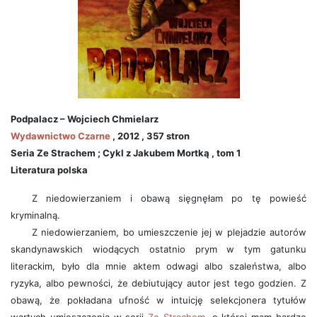
Podpalacz – Wojciech Chmielarz
Wydawnictwo Czarne
, 2012 , 357 stron
Seria Ze Strachem ; Cykl z Jakubem Mortką , tom 1
Literatura polska
Z niedowierzaniem i obawą sięgnęłam po tę powieść
kryminalną.
Z niedowierzaniem, bo umieszczenie jej w plejadzie autorów
skandynawskich wiodących ostatnio prym w tym gatunku
literackim, było dla mnie aktem odwagi albo szaleństwa, albo
ryzyka, albo pewności, że debiutujący autor jest tego godzien. Z
obawą, że pokładana ufność w intuicję selekcjonera tytułów