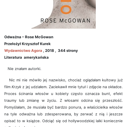
Odważna – Rose McGowan
Przełożył
Krzysztof Kurek
Wydawnictwo
Agora
, 2018 , 344 strony
Literatura
amerykańska
Nie znałam autorki.
Nic mi nie mówiło jej nazwisko, chociaż oglądałam kultowy już
film
Krzyk
z jej udziałem. Zaciekawił mnie tytuł i zdjęcie na okładce.
Proces ścinania włosów u kobiety często oznacza bunt, efekt
traumy lub zmianę w życiu. Z włosami odcina się przeszłość.
Pomyślałam, że musiała być bardzo ponura, a właścicielka włosów
na tyle odważna lub zdesperowana, by zerwać z nią i jeszcze
opisać to w książce. Odciąć się od hollywoodzkiej lalki koniecznie