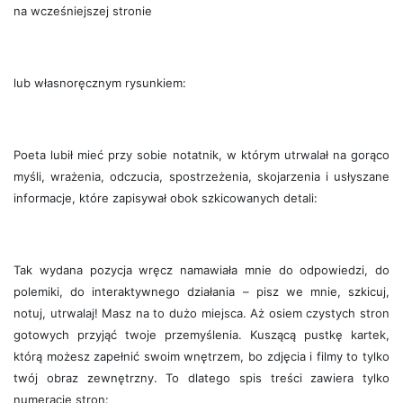
na wcześniejszej stronie
lub własnoręcznym rysunkiem:
Poeta lubił mieć przy sobie notatnik, w którym utrwalał na gorąco
myśli, wrażenia, odczucia, spostrzeżenia, skojarzenia i usłyszane
informacje, które zapisywał obok szkicowanych detali:
Tak wydana pozycja wręcz namawiała mnie do odpowiedzi, do
polemiki, do interaktywnego działania – pisz we mnie, szkicuj,
notuj, utrwalaj! Masz na to dużo miejsca. Aż osiem czystych stron
gotowych przyjąć twoje przemyślenia. Kuszącą pustkę kartek,
którą możesz zapełnić swoim wnętrzem, bo zdjęcia i filmy to tylko
twój obraz zewnętrzny. To dlatego spis treści zawiera tylko
numerację stron: