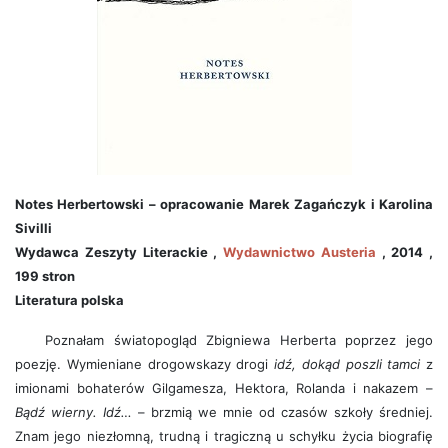
Notes Herbertowski – opracowanie Marek Zagańczyk i Karolina
Sivilli
Wydawca Zeszyty Literackie ,
Wydawnictwo Austeria
, 2014 ,
199 stron
Literatura polska
Poznałam światopogląd Zbigniewa Herberta poprzez jego
poezję. Wymieniane drogowskazy drogi
idź, dokąd poszli tamci
z
imionami bohaterów Gilgamesza, Hektora, Rolanda i nakazem –
Bądź wierny. Idź…
– brzmią we mnie od czasów szkoły średniej.
Znam jego niezłomną, trudną i tragiczną u schyłku życia biografię