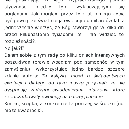
styczności między tymi wykluczającymi się
poglądami! Jak mogłam przez tyle lat mojego życia
być pewną, że świat ulega ewolucji od miliardów lat, a
jednocześnie wierzyć, że Bóg stworzył go w kilka dni
przed kilkunastoma tysiącami lat i nie widzieć tej
rozbieżności?!
No jak?!?
Dałam sobie z tym radę po kilku dniach intensywnych
poszukiwań (prawie wpadłam pod samochód w tym
zamyśleniu), wykorzystując jedno bardzo szczere
zdanie autora:
Ta książka mówi o świadectwach
ewolucji i dlatego od razu muszę przyznać, że nie
dysponuję żadnymi świadectwami zdarzenia, które
zapoczątkowały ewolucję na naszej planecie.
Koniec, kropka, a konkretnie ta poniżej, w środku (no,
może kwadracik).