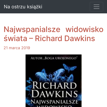
Na ostrzu książki
Najwspanialsze widowisko
świata – Richard Dawkins
21 marca 2019