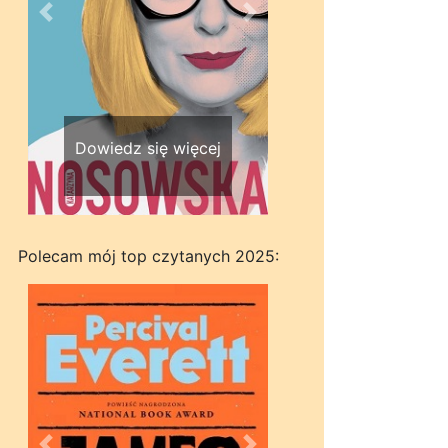
Wstecz
Dalej
Dowiedz się więcej
Polecam mój top czytanych 2025: