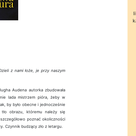
l
k
Dzieli z nami łoże, je przy naszym
Hugha Audena autorka zbudowała
 nie lada mistrzem pióra, żeby w
tak, by było obecne i jednocześnie
tło obrazu, któremu należy się
, szczegółowo poznać okoliczności
y. Czynnik budzący zło z letargu.