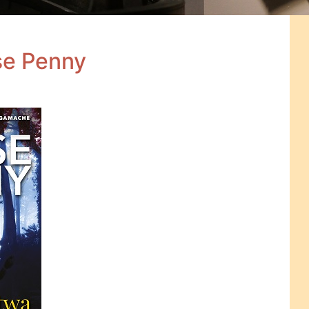
se Penny