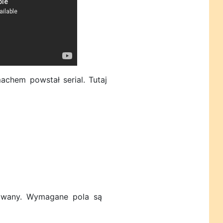
chem powstał serial. Tutaj
owany.
Wymagane pola są