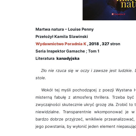
Martwa natura – Louise Penny
Przełożył
Kamila Slawinski
Wydawnictwo
Poradnia K
, 2018 , 327
stron
Seria
Inspektor Gamache ; Tom 1
Literatura
kanadyjska
Zło nie rzuca się w oczy i zawsze jest ludzkie. 
stole.
Wokół tej myśli pochodzącej z poezji Wystana 
misterną fabułę z atmosferą thrillera. Trzeba być
zwyczajności skutecznie ukryć grozę zła. Zrobić to 
niewidzialne. Transparentnie wkomponować je w 
bardzo dobrze przyjrzeć, wnikliwie przeanalizować
jego powstania, by wyłonić jeden element niepasując