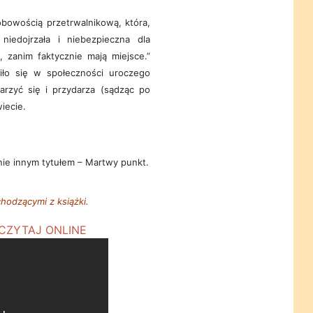
bowością przetrwalnikową, która,
 niedojrzała i niebezpieczna dla
, zanim faktycznie mają miejsce.”
fiło się w społeczności uroczego
arzyć się i przydarza (sądząc po
iecie.
nie innym tytułem – Martwy punkt.
hodzącymi z książki.