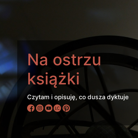
Na ostrzu
książki
Czytam i opisuję, co dusza dyktuje