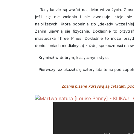
Tacy ludzie są wśród nas. Martwi za życia. Z oso
jeśli się nie zmienia i nie ewoluuje, staje się
najbliższych. Która popełnia zło „dekady wcześniej
Zanim ujawnią się fizycznie. Dokładnie to przytra
miasteczka Three Pines. Dokładnie to może przyd
doniesieniach medialnych) każdej społeczności na św
Kryminał w dobrym, klasycznym stylu.
Pierwszy raz ukazał się cztery lata temu pod zupeł
Zdania pisane kursywą są cytatami poc