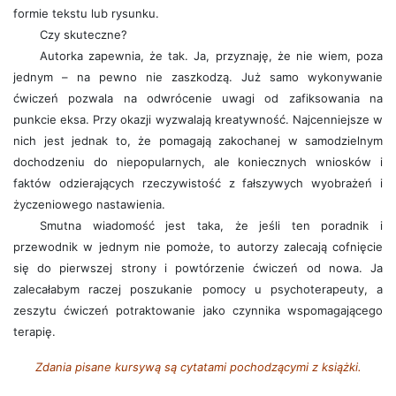
formie tekstu lub rysunku.
Czy skuteczne?
Autorka zapewnia, że tak. Ja, przyznaję, że nie wiem, poza
jednym – na pewno nie zaszkodzą. Już samo wykonywanie
ćwiczeń pozwala na odwrócenie uwagi od zafiksowania na
punkcie eksa. Przy okazji wyzwalają kreatywność. Najcenniejsze w
nich jest jednak to, że pomagają zakochanej w samodzielnym
dochodzeniu do niepopularnych, ale koniecznych wniosków i
faktów odzierających rzeczywistość z fałszywych wyobrażeń i
życzeniowego nastawienia.
Smutna wiadomość jest taka, że jeśli ten poradnik i
przewodnik w jednym nie pomoże, to autorzy zalecają cofnięcie
się do pierwszej strony i powtórzenie ćwiczeń od nowa. Ja
zalecałabym raczej poszukanie pomocy u psychoterapeuty, a
zeszytu ćwiczeń potraktowanie jako czynnika wspomagającego
terapię.
Zdania pisane kursywą są cytatami pochodzącymi z książki.