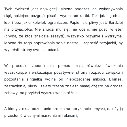
Tych ćwiczeń jest najwięcej. Można podczas ich wykonywania
ciąć, naklejać, bazgrać, pisać i wydzierać kartki. Tak, jak się chce,
lubi i bez jakichkolwiek ograniczeń. Papier cierpliwy jest. Bardziej
niż przyjaciółka. Nie znudzi mu się, nie oceni, nie puści w eter
(chyba, że ktoś znajdzie zeszyt!), wszystko przyjmie i wytrzyma.
Można do tego poprawiania sobie nastroju zaprosić przyjaciół, by
wypełnili strony swoimi radami.
W procesie zapominania pomóc mają również ćwiczenia
wyszukujące i wskazujące pozytywne strony rozpadu związku i
pozostania singielką wolną od niepożądanej miłości. Bilanse,
zestawienia, plusy i zalety trzeba znaleźć samej często na drodze
zabawy, na przykład wyszukiwania różnic.
A kiedy z eksa pozostanie kropka na horyzoncie umysłu, należy ją
przesłonić własnymi marzeniami i planami,