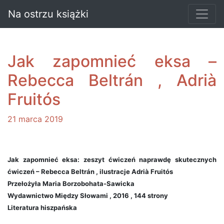
Na ostrzu książki
Jak zapomnieć eksa –
Rebecca Beltrán , Adrià
Fruitós
21 marca 2019
Jak zapomnieć eksa: zeszyt ćwiczeń naprawdę skutecznych
ćwiczeń – Rebecca Beltrán , ilustracje Adrià Fruitós
Przełożyła Maria Borzobohata-Sawicka
Wydawnictwo Między Słowami , 2016 , 144 strony
Literatura hiszpańska