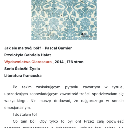
Jak się ma twój ból? – Pascal Garnier
Przełożyła Gabriela Hałat
Wydawnictwo Claroscuro
, 2014 , 176 stron
Seria Ścieżki Życia
Literatura francuska
Po takim zaskakującym pytaniu zawartym w tytule,
uprzedzająco zapowiadającym zawartość treści, spodziewałam się
wszystkiego. Nie muszę dodawać, że najgorszego w sensie
emocjonalnym.
I dostałam to!
Co tam ból! Oby tylko to był on! Przez całą opowieść