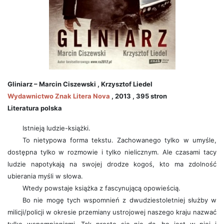
Gliniarz – Marcin Ciszewski , Krzysztof Liedel
Wydawnictwo Znak Litera Nova
, 2013 , 395 stron
Literatura polska
Istnieją ludzie-książki.
To nietypowa forma tekstu. Zachowanego tylko w umyśle,
dostępna tylko w rozmowie i tylko nielicznym. Ale czasami tacy
ludzie napotykają na swojej drodze kogoś, kto ma zdolność
ubierania myśli w słowa.
Wtedy powstaje książka z fascynującą opowieścią.
Bo nie mogę tych wspomnień z dwudziestoletniej służby w
milicji/policji w okresie przemiany ustrojowej naszego kraju nazwać