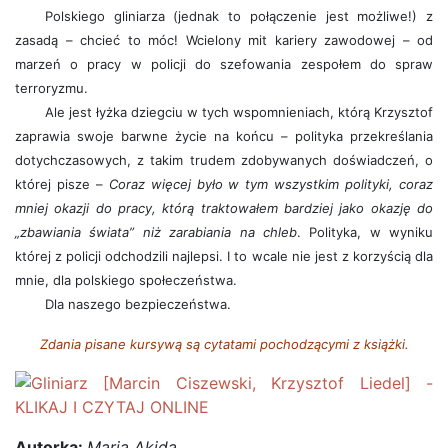
Polskiego gliniarza (jednak to połączenie jest możliwe!) z
zasadą – chcieć to móc! Wcielony mit kariery zawodowej – od
marzeń o pracy w policji do szefowania zespołem do spraw
terroryzmu.
Ale jest łyżka dziegciu w tych wspomnieniach, którą Krzysztof
zaprawia swoje barwne życie na końcu – polityka przekreślania
dotychczasowych, z takim trudem zdobywanych doświadczeń, o
której pisze –
Coraz więcej było w tym wszystkim polityki, coraz
mniej okazji do pracy, którą traktowałem bardziej jako okazję do
„zbawiania świata” niż zarabiania na chleb
. Polityka, w wyniku
której z policji odchodzili najlepsi. I to wcale nie jest z korzyścią dla
mnie, dla polskiego społeczeństwa.
Dla naszego bezpieczeństwa.
Zdania pisane kursywą są cytatami pochodzącymi z książki.
Autorka:
Maria Akida