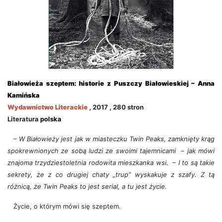
Białowieża szeptem: historie z Puszczy Białowieskiej – Anna
Kamińska
Wydawnictwo
Literackie
, 2017 , 280
stron
Literatura
polska
– W Białowieży jest jak w miasteczku Twin Peaks, zamknięty krąg
spokrewnionych ze sobą ludzi ze swoimi tajemnicami – jak mówi
znajoma trzydziestoletnia rodowita mieszkanka wsi. – I to są takie
sekrety, że z co drugiej chaty „trup” wyskakuje z szafy. Z tą
różnicą, że Twin Peaks to jest serial, a tu jest życie.
Życie, o którym mówi się szeptem.