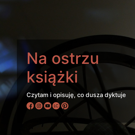
Na ostrzu
książki
Czytam i opisuję, co dusza dyktuje