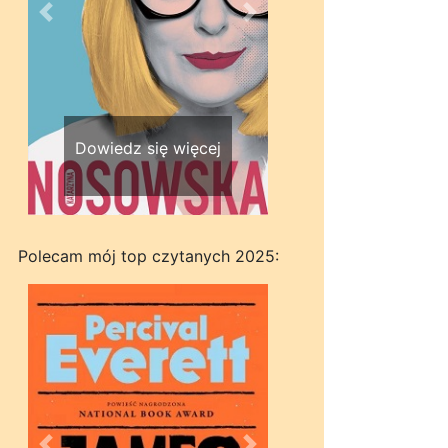
Wstecz
Dalej
Dowiedz się więcej
Polecam mój top czytanych 2025: