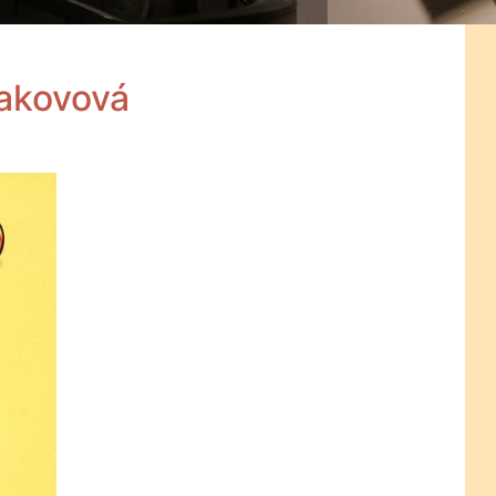
rakovová