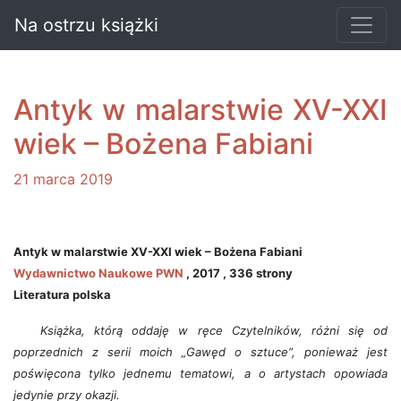
Na ostrzu książki
Antyk w malarstwie XV-XXI
wiek – Bożena Fabiani
21 marca 2019
Antyk w malarstwie XV-XXI wiek – Bożena Fabiani
Wydawnictwo Naukowe PWN
, 2017 , 336 strony
Literatura polska
Książka, którą oddaję w ręce Czytelników, różni się od
poprzednich z serii moich „Gawęd o sztuce”, ponieważ jest
poświęcona tylko jednemu tematowi, a o artystach opowiada
jedynie przy okazji.