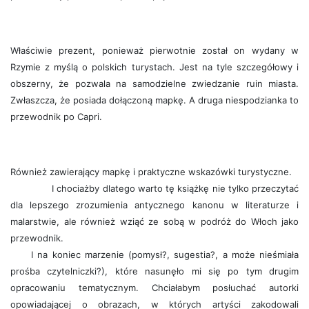
Właściwie prezent, ponieważ pierwotnie został on wydany w
Rzymie z myślą o polskich turystach. Jest na tyle szczegółowy i
obszerny, że pozwala na samodzielne zwiedzanie ruin miasta.
Zwłaszcza, że posiada dołączoną mapkę. A druga niespodzianka to
przewodnik po Capri.
Również zawierający mapkę i praktyczne wskazówki turystyczne.
I chociażby dlatego warto tę książkę nie tylko przeczytać
dla lepszego zrozumienia antycznego kanonu w literaturze i
malarstwie, ale również wziąć ze sobą w podróż do Włoch jako
przewodnik.
I na koniec marzenie (pomysł?, sugestia?, a może nieśmiała
prośba czytelniczki?), które nasunęło mi się po tym drugim
opracowaniu tematycznym. Chciałabym posłuchać autorki
opowiadającej o obrazach, w których artyści zakodowali