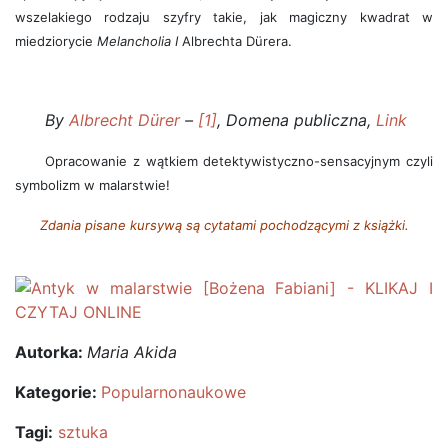
wszelakiego rodzaju szyfry takie, jak magiczny kwadrat w
miedziorycie
Melancholia I
Albrechta Dürera.
By
Albrecht Dürer
–
[1]
, Domena publiczna,
Link
Opracowanie z wątkiem detektywistyczno-sensacyjnym czyli
symbolizm w malarstwie!
Zdania pisane kursywą są cytatami pochodzącymi z książki.
Autorka:
Maria Akida
Kategorie:
Popularnonaukowe
Tagi:
sztuka