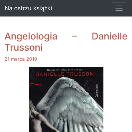
Na ostrzu książki
Angelologia – Danielle
Trussoni
21 marca 2019