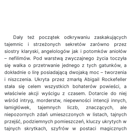
Dały też początek odkrywaniu zaskakujących
tajemnic i strzeżonych sekretów zarówno przez
siostry klaryski, angelologów jak i potomków aniołów
– nefilimów. Pod warstwą zwyczajnego życia toczyła
się walka o przetrwanie jednego z tych gatunków, a
dokładnie o lirę posiadającą dwojaką moc – tworzenia
i niszczenia. Ukryta przez zmarłą Abigail Rockefeller
stała się celem wszystkich bohaterów powieści, a
właściwie akcji wyścigu z czasem. Dotarcie do niej
wśród intryg, morderstw, niepewności intencji innych,
łamigłówek, tajemnych liczb, znaczących, ale
niepozornych zdań umieszczonych w listach, tajnych
przejść, podziemnych pomieszczeń, kluczy ukrytych w
tajnych skrytkach, szyfrów w postaci magicznych