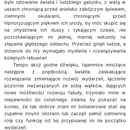
było ratowanie świata i ludzkiego gatunku, z watą w
uszach chroniącą przed anielsko zabójczym śpiewem,
ciemnymi okularami, chroniącymi przed
hipnotyzującym pięknem ich urody, by móc skupić się
na ohydztwie ich duszy i tykającym czasie, nie
pozostawiającym mi jednej, marnej sekundy na
złapanie głębszego oddechu. Przecież ginęli ludzie, a
dotarcie do liry wymagało myślenia i rozwiązywania
kolejnych rebusów!
Tempo akcji godne dźwięku, tajemnice mnożące
następne z prędkością światła, zaskakujące
rozwiązania zmieniające rozwój wydarzeń, łączenie
pozornie niezwiązanych ze sobą wątków, dających
nowe możliwości rozwoju fabuły, trzymało mnie w
niepewności do ostatniego zdania, by pokazać na
koniec, że tak dobrze znani mi bohaterowie stali się
zupełnie innymi istotami lub zaczęli pełnić odmienną
rolę czy funkcję od tej przypisanej im na początku
wydarzeń.