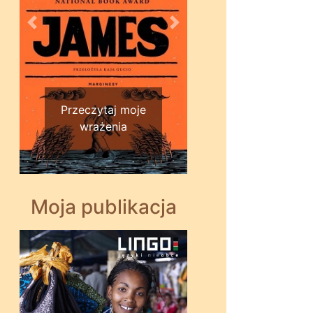
Wstecz
Dalej
Przeczytaj moje
wrażenia
Moja publikacja