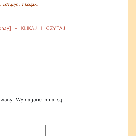
hodzącymi z książki.
owany.
Wymagane pola są