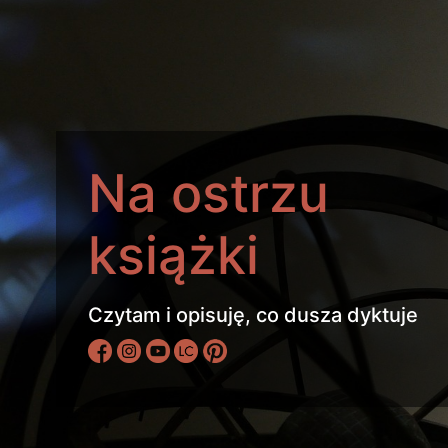
Na ostrzu
książki
Czytam i opisuję, co dusza dyktuje