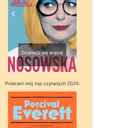
Wstecz
Dalej
Dowiedz się więcej
Polecam mój top czytanych 2025: