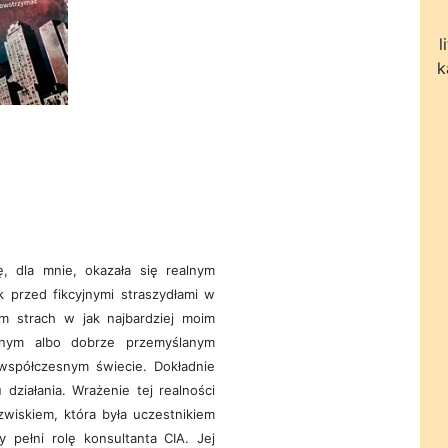
l
k
, dla mnie, okazała się realnym
 przed fikcyjnymi straszydłami w
ym strach w jak najbardziej moim
ytnym albo dobrze przemyślanym
współczesnym świecie. Dokładnie
działania. Wrażenie tej realności
wiskiem, która była uczestnikiem
 pełni rolę konsultanta CIA. Jej