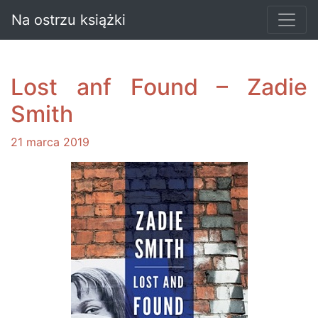
Na ostrzu książki
Lost anf Found – Zadie
Smith
21 marca 2019