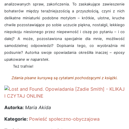
analizowanych spraw, zakończenia. To zaskakujące zawieszenie
bohaterów między teraźniejszością a przyszłością, czyni z nich
delikatne miniaturki podobne motylom – krótkie, ulotne, kruche
chwile pozostawiające po sobie uczucie piękna, nostalgii, lekkiego
niepokoju niesionego przez niepewność i ciszę po pytaniu – i co
dalej? A może, pozostawiona specjalnie dla mnie, możliwość
samodzielnej odpowiedzi? Dopisania tego, co wyobraźnia mi
podsunie? Autorka swoje opowiadania określiła inaczej –
eposy
upakowane w naparstek
.
Też trafnie!
Zdania pisane kursywą są cytatami pochodzącymi z książki.
Autorka:
Maria Akida
Kategorie:
Powieść społeczno-obyczajowa