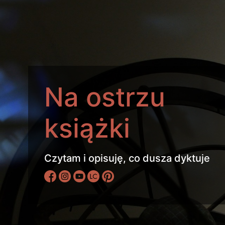
Na ostrzu
książki
Czytam i opisuję, co dusza dyktuje