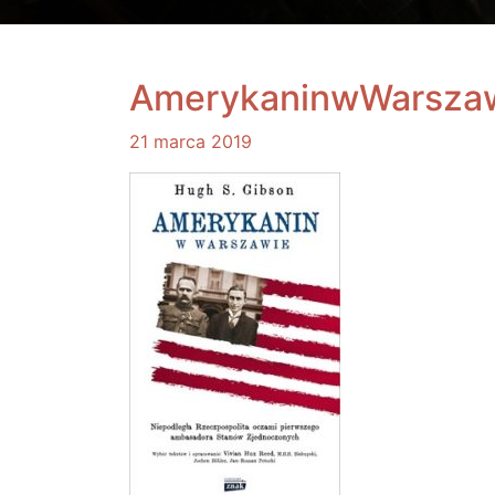
AmerykaninwWarsza
21 marca 2019