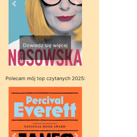
Wstecz
Dalej
Dowiedz się więcej
Polecam mój top czytanych 2025: