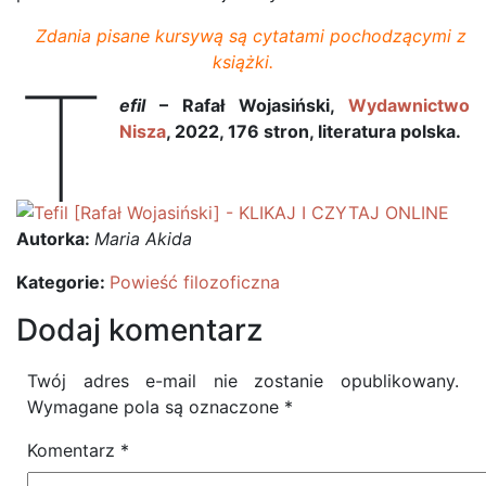
Zdania pisane kursywą są cytatami pochodzącymi z
książki.
T
efil
– Rafał Wojasiński,
Wydawnictwo
Nisza
, 2022, 176 stron, literatura polska.
Autorka:
Maria Akida
Kategorie:
Powieść filozoficzna
Dodaj komentarz
Twój adres e-mail nie zostanie opublikowany.
Wymagane pola są oznaczone
*
Komentarz
*