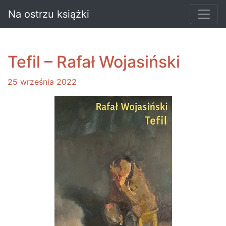
Na ostrzu książki
Tefil – Rafał Wojasiński
25 września 2022