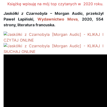
Książkę wpisuję na mój top czytanych w 2020 roku.
Jaskółki z Czarnobyla
– Morgan Audic, przełożył
Paweł Łapiński,
Wydawnictwo Mova,
2020, 554
strony, literatura francuska.