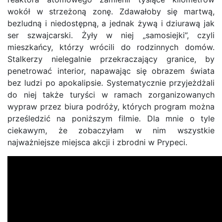
wokół w strzeżoną zonę. Zdawałoby się martwą,
bezludną i niedostępną, a jednak żywą i dziurawą jak
ser szwajcarski. Żyły w niej „samosiejki”, czyli
mieszkańcy, którzy wrócili do rodzinnych domów.
Stalkerzy nielegalnie przekraczający granice, by
penetrować interior, napawając się obrazem świata
bez ludzi po apokalipsie. Systematycznie przyjeżdżali
do niej także turyści w ramach zorganizowanych
wypraw przez biura podróży, których program można
prześledzić na poniższym filmie. Dla mnie o tyle
ciekawym, że zobaczyłam w nim wszystkie
najważniejsze miejsca akcji i zbrodni w Prypeci.