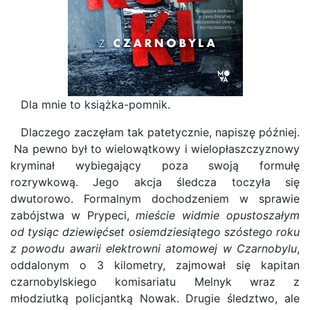
Dla mnie to książka-pomnik.
Dlaczego zaczęłam tak patetycznie, napiszę później.
Na pewno był to wielowątkowy i wielopłaszczyznowy
kryminał wybiegający poza swoją formułę
rozrywkową. Jego akcja śledcza toczyła się
dwutorowo. Formalnym dochodzeniem w sprawie
zabójstwa w Prypeci,
mieście widmie opustoszałym
od tysiąc dziewięćset osiemdziesiątego szóstego roku
z powodu awarii elektrowni atomowej w Czarnobylu
,
oddalonym o 3 kilometry, zajmował się kapitan
czarnobylskiego komisariatu Melnyk wraz z
młodziutką policjantką Nowak. Drugie śledztwo, ale