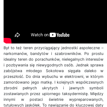
Był to też teren przyciągający jednostki aspołeczne –
narkomanów, bandytów i szabrowników. Po prostu
idealny teren do porachunków, nielegalnych interesów
i pozbywania się niewygodnych osób. Jednak sprawa
zabójstwa młodego Sokołowa sięgała daleko w
przeszłość. Do dnia wybuchu w elektrowni, w którym
zamordowano jego matkę. I kolejnych współczesnych
zbrodni pełnych ukrytych i jawnych symboli
zostawianych przez upiornego taksydermistę. Między
innymi w postaci świetnie wypreparowanych,
tytułowych jaskółek. To nawiązanie do kluczowej daty