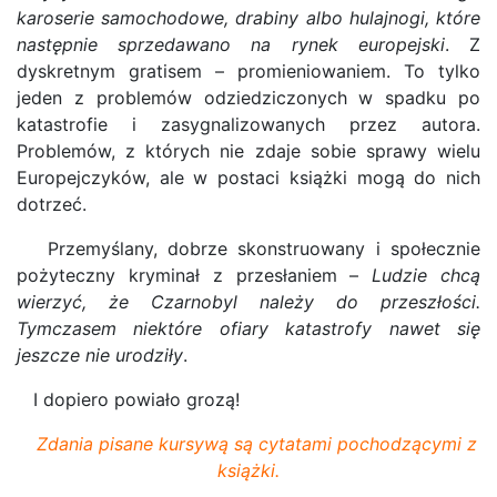
karoserie samochodowe, drabiny albo hulajnogi, które
następnie sprzedawano na rynek europejski
. Z
dyskretnym gratisem – promieniowaniem. To tylko
jeden z problemów odziedziczonych w spadku po
katastrofie i zasygnalizowanych przez autora.
Problemów, z których nie zdaje sobie sprawy wielu
Europejczyków, ale w postaci książki mogą do nich
dotrzeć.
Przemyślany, dobrze skonstruowany i społecznie
pożyteczny kryminał z przesłaniem –
Ludzie chcą
wierzyć, że Czarnobyl należy do przeszłości.
Tymczasem niektóre ofiary katastrofy nawet się
jeszcze nie urodziły
.
I dopiero powiało grozą!
Zdania pisane kursywą są cytatami pochodzącymi z
książki.