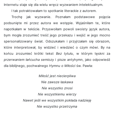
Internetu staje się dla wielu wręcz wyzwaniem intelektualnym.
I tak potraktowałam to spotkanie literackie z autorem.
Trochę jak wyzwanie. Poznałam podstawowe pojęcia
podsunięte mi przez autora we wstępie. Wyjaśniłam te, które
napotkałam w tekście. Przyswoiłam powoli swoisty język autora,
bym mogła zrozumieć treść jego przekazu i wejść w jego mocno
spersonalizowany świat. Odszukałam i przyjrzałam się obrazom,
które interpretował, by widzieć i wiedzieć o czym mówi. By na
końcu zrozumieć krótki tekst
Bez tytułu
, w którym tęskni za
przerwaniem łańcucha semiozy
i pisze antyhymn, jako odpowiedź
dla biblijnego, pochwalnego
Hymnu o Miłości
św. Pawła:
Miłość jest niecierpliwa
Nie zawsze łaskawa
Nie wszystko znosi
Nie wszystkiemu wierzy
Nawet jeśli we wszystkim pokłada nadzieję
Nie wszystko przetrzyma