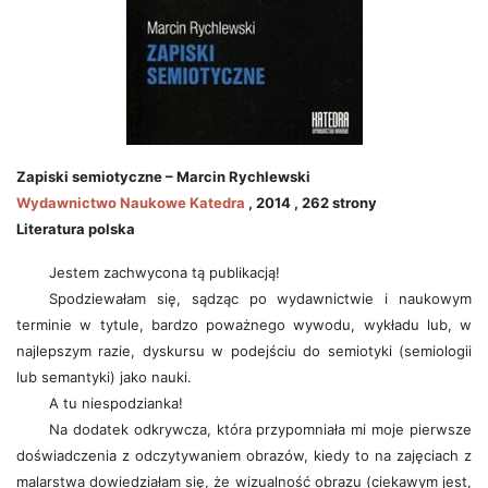
Zapiski semiotyczne – Marcin Rychlewski
Wydawnictwo Naukowe Katedra
, 2014 , 262 strony
Literatura polska
Jestem zachwycona tą publikacją!
Spodziewałam się, sądząc po wydawnictwie i naukowym
terminie w tytule, bardzo poważnego wywodu, wykładu lub, w
najlepszym razie, dyskursu w podejściu do semiotyki (semiologii
lub semantyki) jako nauki.
A tu niespodzianka!
Na dodatek odkrywcza, która przypomniała mi moje pierwsze
doświadczenia z odczytywaniem obrazów, kiedy to na zajęciach z
malarstwa dowiedziałam się, że wizualność obrazu (ciekawym jest,