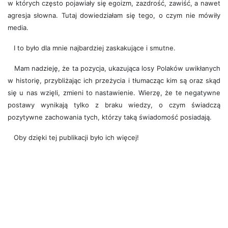
w których często pojawiały się egoizm, zazdrość, zawiść, a nawet
agresja słowna. Tutaj dowiedziałam się tego, o czym nie mówiły
media.
I to było dla mnie najbardziej zaskakujące i smutne.
Mam nadzieję, że ta pozycja, ukazująca losy Polaków uwikłanych
w historię, przybliżając ich przeżycia i tłumacząc kim są oraz skąd
się u nas wzięli, zmieni to nastawienie. Wierzę, że te negatywne
postawy wynikają tylko z braku wiedzy, o czym świadczą
pozytywne zachowania tych, którzy taką świadomość posiadają.
Oby dzięki tej publikacji było ich więcej!