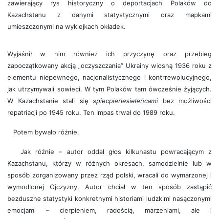
zawierający rys historyczny o deportacjach Polaków do
Kazachstanu z danymi statystycznymi oraz mapkami
umieszczonymi na wyklejkach okładek.
Wyjaśnił w nim również ich przyczynę oraz przebieg
zapoczątkowany akcją „oczyszczania” Ukrainy wiosną 1936 roku z
elementu niepewnego, nacjonalistycznego i kontrrewolucyjnego,
jak utrzymywali sowieci. W tym Polaków tam ówcześnie żyjących.
W Kazachstanie stali się
spiecpieriesieleńcami
bez możliwości
repatriacji po 1945 roku. Ten impas trwał do 1989 roku.
Potem bywało różnie.
Jak różnie – autor oddał głos kilkunastu powracającym z
Kazachstanu, którzy w różnych okresach, samodzielnie lub w
sposób zorganizowany przez rząd polski, wracali do wymarzonej i
wymodlonej Ojczyzny. Autor chciał w ten sposób zastąpić
bezduszne statystyki konkretnymi historiami ludzkimi nasączonymi
emocjami – cierpieniem, radością, marzeniami, ale i