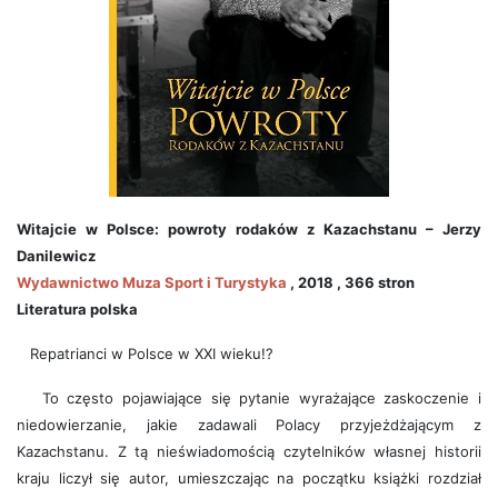
Witajcie w Polsce: powroty rodaków z Kazachstanu – Jerzy
Danilewicz
Wydawnictwo
Muza Sport i Turystyka
, 2018 , 366 stron
Literatura
polska
Repatrianci w Polsce w XXI wieku!?
To często pojawiające się pytanie wyrażające zaskoczenie i
niedowierzanie, jakie zadawali Polacy przyjeżdżającym z
Kazachstanu. Z tą nieświadomością czytelników własnej historii
kraju liczył się autor, umieszczając na początku książki rozdział