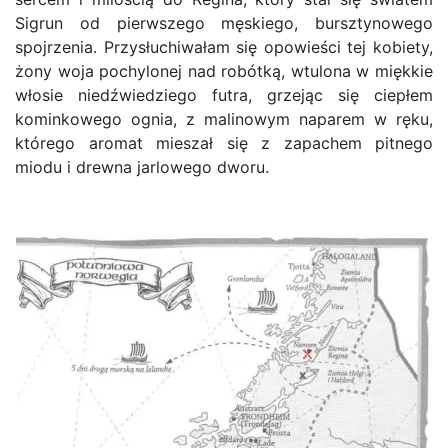
Sigrun od pierwszego męskiego, bursztynowego
spojrzenia. Przysłuchiwałam się opowieści tej kobiety,
żony woja pochylonej nad robótką, wtulona w miękkie
włosie niedźwiedziego futra, grzejąc się ciepłem
kominkowego ognia, z malinowym naparem w ręku,
którego aromat mieszał się z zapachem pitnego
miodu i drewna jarlowego dworu.