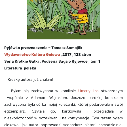
Ryjówka przeznaczenia – Tomasz Samojlik
Wydawnictwo
Kultura Gniewu
, 2017 , 128
stron
Seria Krótkie Gatki ; Podseria Saga o Ryjówce , tom 1
Literatura
polska
Kreskę autora już znałam!
Byłam nią zachwycona w komiksie
Umarły Las
stworzonym
wspólnie z Adamem Wajrakiem. Jeszcze bardziej komiksem
zachwycona była córka mojej koleżanki, której podarowałam swój
egzemplarz. Czytała go, kartkowała i przeglądała w
nieskończoność w oczekiwaniu na kontynuację. Tym razem byłam
ciekawa, jak autor poprowadzi scenariusz historii samodzielnie.