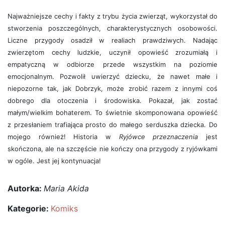
Najważniejsze cechy i fakty z trybu życia zwierząt, wykorzystał do
stworzenia poszczególnych, charakterystycznych osobowości.
Liczne przygody osadził w realiach prawdziwych. Nadając
zwierzętom cechy ludzkie, uczynił opowieść zrozumiałą i
empatyczną w odbiorze przede wszystkim na poziomie
emocjonalnym. Pozwolił uwierzyć dziecku, że nawet małe i
niepozorne tak, jak Dobrzyk, może zrobić razem z innymi coś
dobrego dla otoczenia i środowiska. Pokazał, jak zostać
małym/wielkim bohaterem. To świetnie skomponowana opowieść
z przesłaniem trafiająca prosto do małego serduszka dziecka. Do
mojego również! Historia w
Ryjówce przeznaczenia
jest
skończona, ale na szczęście nie kończy ona przygody z ryjówkami
w ogóle. Jest jej kontynuacja!
Autorka:
Maria Akida
Kategorie:
Komiks