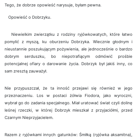
Tego, że dobrze opowieść narysuje, byłam pewna.
Opowieść o Dobrzyku.
Niewielkim zwierzątku z rodziny ryjówkowatych, które łatwo
pomylić z myszą, ku oburzeniu Dobrzyka. Wiecznie głodnym i
nieustannie poszukującym pożywienia, ale jednocześnie o bardzo
dobrym serduszku, bo niepotrafiącym odmówić prośbie
potencjalnej ofiary o darowanie życia. Dobrzyk był jakiś inny, co
sam zresztą zauważył.
Nie przypuszczał, że ta inność przejawi się również w jego
przeznaczeniu. Los w postaci żółwia Fiodora, jako wyroczni,
wybrał go do zadania specjalnego. Miał uratować świat czyli dolinę
leśnej rzeczki, w której Dobrzyk mieszkał z przyjaciółmi, przed
Czarnym Nieprzyjacielem.
Razem z ryjówkami innych gatunków: Śmiłką (ryjówka aksamitna),