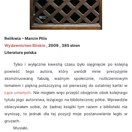
Relikwia – Marcin Pilis
Wydawnictwo Bliskie
, 2009 , 385 stron
Literatura polska
Tylko i wyłącznie kwestią czasu było sięgnięcie po kolejną
powieść tego autora, który uwiódł mnie precyzyjnie
skonstruowaną fabułą, ważnym społecznie, rozliczeniowym
tematem i piękną polszczyzną od pierwszej do ostatniej kartki w
Łące umarłych
. Nie mogłam więc przejść obojętnie obok kolejnego
tytułu jego autorstwa, leżącego na bibliotecznej półce. Wprawdzie
obiecywałam sobie, że żadnej książki tym razem z biblioteki nie
wyniosę, to jednak dla tej pozycji moje postanowienie legło w
gruzach.
Musiało.