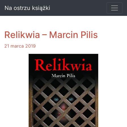
Na ostrzu książki
Relikwia – Marcin Pilis
21 marca 2019