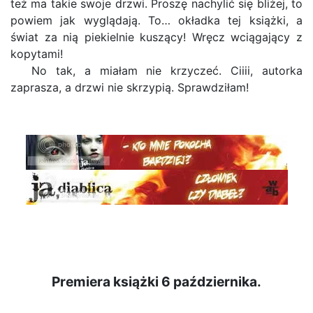
też ma takie swoje drzwi. Proszę nachylić się bliżej, to
powiem jak wyglądają. To… okładka tej książki, a
świat za nią piekielnie kuszący! Wręcz wciągający z
kopytami!
No tak, a miałam nie krzyczeć. Ciiii, autorka
zaprasza, a drzwi nie skrzypią. Sprawdziłam!
Premiera książki 6 października.