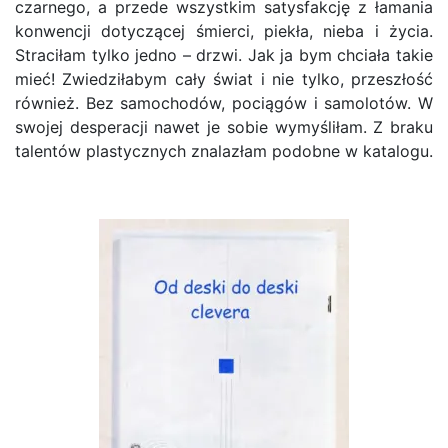
czarnego, a przede wszystkim satysfakcję z łamania
konwencji dotyczącej śmierci, piekła, nieba i życia.
Straciłam tylko jedno – drzwi. Jak ja bym chciała takie
mieć! Zwiedziłabym cały świat i nie tylko, przeszłość
również. Bez samochodów, pociągów i samolotów. W
swojej desperacji nawet je sobie wymyśliłam. Z braku
talentów plastycznych znalazłam podobne w katalogu.