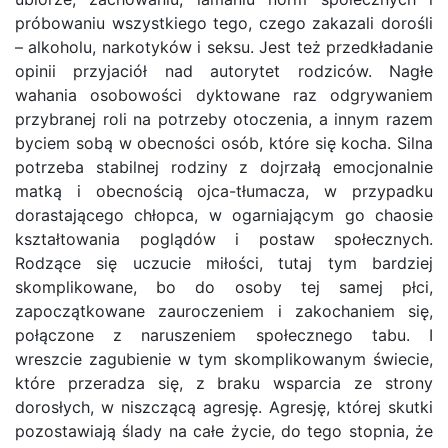
próbowaniu wszystkiego tego, czego zakazali dorośli
– alkoholu, narkotyków i seksu. Jest też przedkładanie
opinii przyjaciół nad autorytet rodziców. Nagłe
wahania osobowości dyktowane raz odgrywaniem
przybranej roli na potrzeby otoczenia, a innym razem
byciem sobą w obecności osób, które się kocha. Silna
potrzeba stabilnej rodziny z dojrzałą emocjonalnie
matką i obecnością ojca-tłumacza, w przypadku
dorastającego chłopca, w ogarniającym go chaosie
kształtowania poglądów i postaw społecznych.
Rodzące się uczucie miłości, tutaj tym bardziej
skomplikowane, bo do osoby tej samej płci,
zapoczątkowane zauroczeniem i zakochaniem się,
połączone z naruszeniem społecznego tabu. I
wreszcie zagubienie w tym skomplikowanym świecie,
które przeradza się, z braku wsparcia ze strony
dorosłych, w niszczącą agresję. Agresję, której skutki
pozostawiają ślady na całe życie, do tego stopnia, że