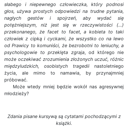
słabego i niepewnego człowieczka, który podnosi
głos, używa prostych odpowiedzi na trudne pytania,
nagłych gestów i spojrzeń, aby wydać się
potężniejszym, niż jest się w rzeczywistości (…)
przekonanego, że facet to facet, a kobieta to taki
człowiek z cipką i cyckami, że wszystko co na lewo
od Prawicy to komuniści, że bezrobotni to leniuchy, a
psychologowie to przeklęta zgraja
, od którego nie
może oczekiwać zrozumienia złożonych uczuć, różnic
międzyludzkich, osobistych tragedii
nastoletniego
życia, ale mimo to namawia, by przynajmniej
próbować.
Może wtedy mniej będzie wokół nas agresywnej
młodzieży?
Zdania pisane kursywą są cytatami pochodzącymi z
książki.