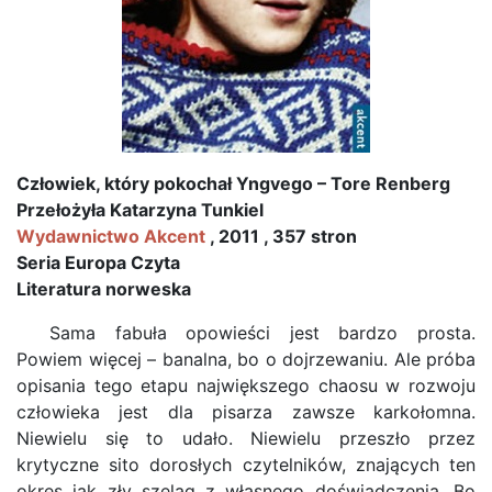
Człowiek, który pokochał Yngvego – Tore Renberg
Przełożyła Katarzyna Tunkiel
Wydawnictwo Akcent
, 2011 , 357 stron
Seria Europa Czyta
Literatura norweska
Sama fabuła opowieści jest bardzo prosta.
Powiem więcej – banalna, bo o dojrzewaniu. Ale próba
opisania tego etapu największego chaosu w rozwoju
człowieka jest dla pisarza zawsze karkołomna.
Niewielu się to udało. Niewielu przeszło przez
krytyczne sito dorosłych czytelników, znających ten
okres jak zły szeląg z własnego doświadczenia. Bo