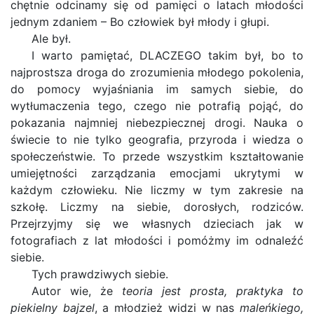
chętnie odcinamy się od pamięci o latach młodości
jednym zdaniem – Bo człowiek był młody i głupi.
Ale był.
I warto pamiętać, DLACZEGO takim był, bo to
najprostsza droga do zrozumienia młodego pokolenia,
do pomocy wyjaśniania im samych siebie, do
wytłumaczenia tego, czego nie potrafią pojąć, do
pokazania najmniej niebezpiecznej drogi. Nauka o
świecie to nie tylko geografia, przyroda i wiedza o
społeczeństwie. To przede wszystkim kształtowanie
umiejętności zarządzania emocjami ukrytymi w
każdym człowieku. Nie liczmy w tym zakresie na
szkołę. Liczmy na siebie, dorosłych, rodziców.
Przejrzyjmy się we własnych dzieciach jak w
fotografiach z lat młodości i pomóżmy im odnaleźć
siebie.
Tych prawdziwych siebie.
Autor wie, że
teoria jest prosta, praktyka to
piekielny bajzel
, a młodzież widzi w nas
maleńkiego,